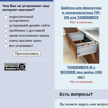
Чем Вас не устраивает наш
Шаблон для фиксатора
интернет-магазин?
и синхронизатора TIP-
недостаточный
ON для TANDEMBOX
ассортимент
Нет в наличии
устаревший дизайн сайта
проблемы с доставкой
сроки исполнения заказа
очень высокие цены
все устраивает
TANDEMBOX M с
BOXSIDE под мойку (450
мм.)
Нет в наличии
Есть вопросы?
Вы можете задать нам вопрос