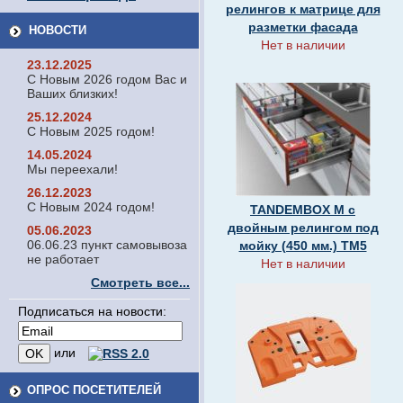
релингов к матрице для
разметки фасада
НОВОСТИ
Нет в наличии
23.12.2025
С Новым 2026 годом Вас и
Ваших близких!
25.12.2024
С Новым 2025 годом!
14.05.2024
Мы переехали!
26.12.2023
С Новым 2024 годом!
TANDEMBOX M с
двойным релингом под
05.06.2023
06.06.23 пункт самовывоза
мойку (450 мм.) ТМ5
не работает
Нет в наличии
Смотреть все...
Подписаться на новости:
или
ОПРОС ПОСЕТИТЕЛЕЙ