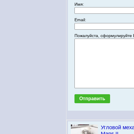
Имя:
Email:
Пожалуйста, сформулируйте 
Угловой мех
Mans II