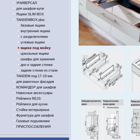
УНИВЕРСАЛ
для шкафов-купе
Ящики SLIM BOX
TANDEMBOX plus
базовые ящики
внутренние ящики
с разделителями
угловые ящики
ящики под мойку
цокольные ящики
шкафы для хранения
дно и задние стенки
задние стенки из стали
TANDEM под 17-19 мм.
для рамочных фасадов
КОМАНДОР для шкафов
Навесные аксессуары
Рейлинги REJS
Рейлинги для кухни
Стойки интерьерные
Фурнитура для шкафов
Газовые подъемники
ПРИСПОСОБЛЕНИЯ