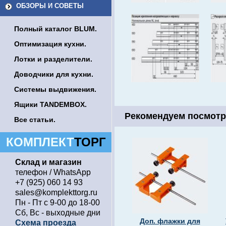
ОБЗОРЫ И СОВЕТЫ
Полный каталог BLUM.
Оптимизация кухни.
Лотки и разделители.
Доводчики для кухни.
Системы выдвижения.
Ящики TANDEMBOX.
Рекомендуем посмотр
Все статьи.
КОМПЛЕКТ
ТОРГ
Склад и магазин
телефон / WhatsApp
+7 (925) 060 14 93
sales@komplekttorg.ru
Пн - Пт с 9-00 до 18-00
Сб, Вс - выходные дни
Доп. флажки для
Схема проезда