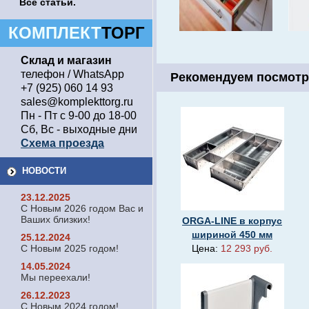
Все статьи.
КОМПЛЕКТ
ТОРГ
Склад и магазин
телефон / WhatsApp
Рекомендуем посмотр
+7 (925) 060 14 93
sales@komplekttorg.ru
Пн - Пт с 9-00 до 18-00
Сб, Вс - выходные дни
Схема проезда
НОВОСТИ
23.12.2025
С Новым 2026 годом Вас и
Ваших близких!
ORGA-LINE в корпус
шириной 450 мм
25.12.2024
С Новым 2025 годом!
Цена:
12 293 руб.
14.05.2024
Мы переехали!
26.12.2023
С Новым 2024 годом!