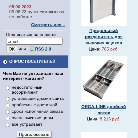
05.06.2023
06.06.23 пункт самовывоза
не работает
Смотреть все...
Продольный
Подписаться на новости:
разделитель для
высоких ящиков
или
Цена:
785 руб.
ОПРОС ПОСЕТИТЕЛЕЙ
Чем Вас не устраивает наш
интернет-магазин?
недостаточный
ассортимент
устаревший дизайн сайта
проблемы с доставкой
ORGA-LINE двойной
сроки исполнения заказа
лоток
очень высокие цены
Цена:
8 216 руб.
все устраивает