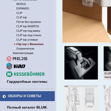
MODUL
EXPANDO
CLIP
CLIP top
Петли без пружины
CLIP top INSERTA
CLIP top под рамку
CLIP top под стекло
CLIP top угловые
Clip top с Blumotion
Ограничители
Комплектующие
Гардеробные системы
ОБЗОРЫ И СОВЕТЫ
Полный каталог BLUM.