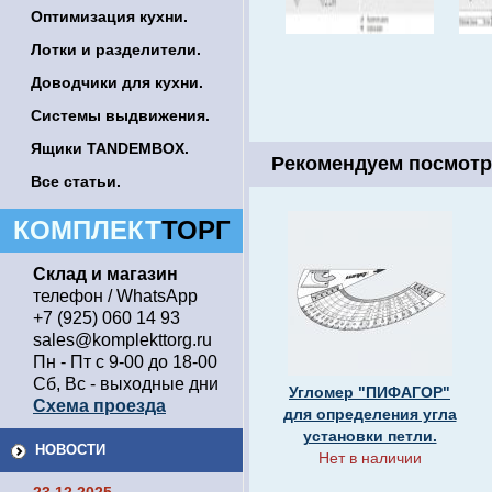
Оптимизация кухни.
Лотки и разделители.
Доводчики для кухни.
Системы выдвижения.
Ящики TANDEMBOX.
Рекомендуем посмотр
Все статьи.
КОМПЛЕКТ
ТОРГ
Склад и магазин
телефон / WhatsApp
+7 (925) 060 14 93
sales@komplekttorg.ru
Пн - Пт с 9-00 до 18-00
Сб, Вс - выходные дни
Угломер "ПИФАГОР"
Схема проезда
для определения угла
установки петли.
НОВОСТИ
Нет в наличии