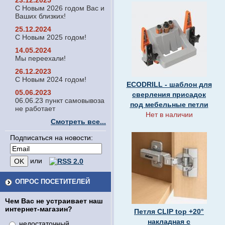
23.12.2025
С Новым 2026 годом Вас и
Ваших близких!
25.12.2024
С Новым 2025 годом!
14.05.2024
Мы переехали!
26.12.2023
С Новым 2024 годом!
ECODRILL - шаблон для
05.06.2023
сверления присадок
06.06.23 пункт самовывоза
под мебельные петли
не работает
Нет в наличии
Смотреть все...
Подписаться на новости:
или
ОПРОС ПОСЕТИТЕЛЕЙ
Чем Вас не устраивает наш
интернет-магазин?
Петля CLIP top +20°
накладная с
недостаточный