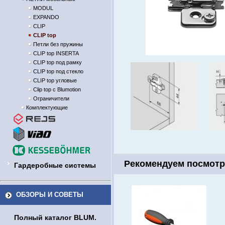
MODUL
EXPANDO
CLIP
CLIP top
Петли без пружины
CLIP top INSERTA
CLIP top под рамку
CLIP top под стекло
CLIP top угловые
Clip top с Blumotion
Ограничители
Комплектующие
Рекомендуем посмотр
Гардеробные системы
ОБЗОРЫ И СОВЕТЫ
Полный каталог BLUM.