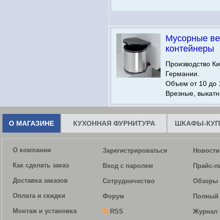
Мусорные ве
контейнеры
Производство Ки
Германии.
Объем от 10 до 
Врезные, выкатн
О МАГАЗИНЕ
КУХОННАЯ ФУРНИТУРА
ШКАФЫ-КУП
О компании
Зарегистрироваться
Новости
Как сделать заказ
Вход с паролем
Прайс-л
Доставка заказов
Сотрудничество
Обзоры 
Оплата и скидки
Форум
Полный 
Монтаж и установка
RSS
Журнал 