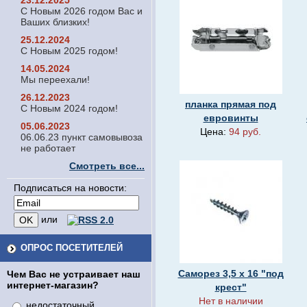
23.12.2025
С Новым 2026 годом Вас и
Ваших близких!
25.12.2024
С Новым 2025 годом!
14.05.2024
Мы переехали!
26.12.2023
планка прямая под
С Новым 2024 годом!
евровинты
05.06.2023
Цена:
94 руб.
06.06.23 пункт самовывоза
не работает
Смотреть все...
Подписаться на новости:
или
ОПРОС ПОСЕТИТЕЛЕЙ
Саморез 3,5 х 16 "под
Чем Вас не устраивает наш
интернет-магазин?
крест"
Нет в наличии
недостаточный