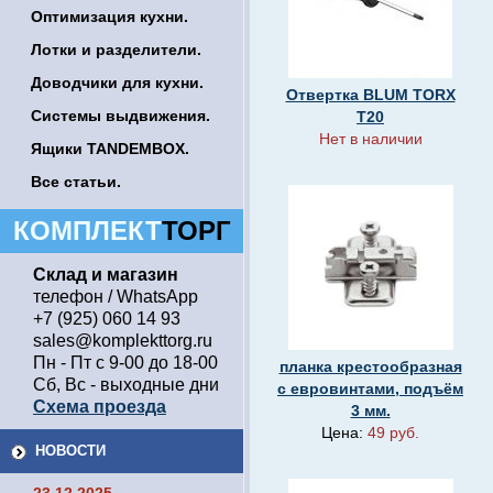
Оптимизация кухни.
Лотки и разделители.
Доводчики для кухни.
Отвертка BLUM TORX
Системы выдвижения.
T20
Нет в наличии
Ящики TANDEMBOX.
Все статьи.
КОМПЛЕКТ
ТОРГ
Склад и магазин
телефон / WhatsApp
+7 (925) 060 14 93
sales@komplekttorg.ru
Пн - Пт с 9-00 до 18-00
планка крестообразная
Сб, Вс - выходные дни
с евровинтами, подъём
Схема проезда
3 мм.
Цена:
49 руб.
НОВОСТИ