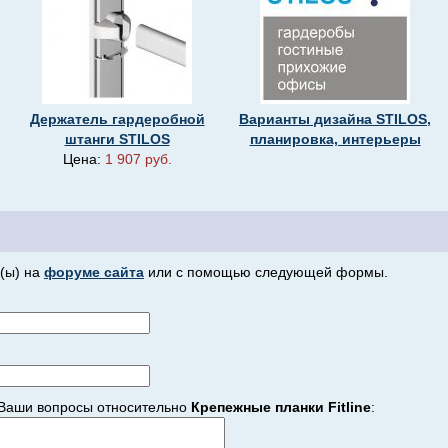
Держатель гардеробной
Варианты дизайна STILOS,
штанги STILOS
планировка, интерьеры
Цена:
1 907 руб.
(ы) на
форуме сайта
или с помощью следующей формы.
Ваши вопросы относительно
Крепежные планки Fitline
: