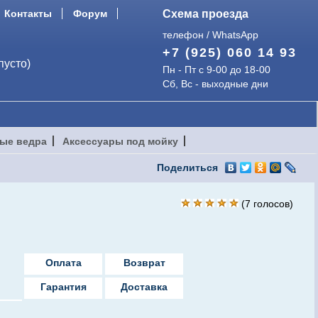
Контакты
Форум
Схема проезда
телефон / WhatsApp
+7 (925) 060 14 93
пусто)
Пн - Пт с 9-00 до 18-00
Сб, Вс - выходные дни
ые ведра
Аксессуары под мойку
Поделиться
(
7
голосов)
Оплата
Возврат
Гарантия
Доставка