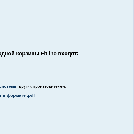
дной корзины Fitline входят:
системы
других производителей.
 в формате .pdf