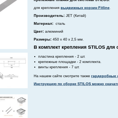
для крепления
выдвижных корзин Fitline
.
Производитель:
JET (Китай)
Материал:
сталь
Цвет:
алюминий
Размеры:
450 х 40 х 2,5 мм.
В комплект крепления STILOS для о
пластина крепления - 2 шт.
крепежные площадки - 2 комплекта.
винты крепления - 7 шт.
На нашем сайте смотрите также
гардеробные 
Инструкцию по сборке STILOS можно скачать