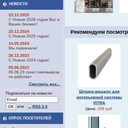
НОВОСТИ
23.12.2025
С Новым 2026 годом Вас и
Ваших близких!
25.12.2024
Рекомендуем посмотр
С Новым 2025 годом!
14.05.2024
Мы переехали!
26.12.2023
С Новым 2024 годом!
05.06.2023
06.06.23 пункт самовывоза
не работает
Смотреть все...
Штанга-вешало для
Подписаться на новости:
интерьерной системы
VITRA
или
Цена:
268 руб.
ОПРОС ПОСЕТИТЕЛЕЙ