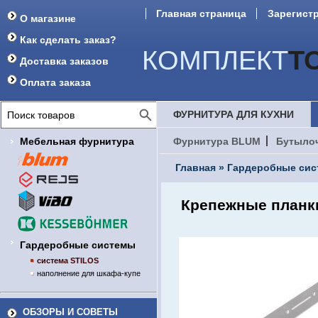
Главная страница
Зарегист
О магазине
Как сделать заказ?
КОМПЛЕКТ
Т
Доставка заказов
Оплата заказа
ФУРНИТУРА ДЛЯ КУХНИ
Мебельная фурнитура
Фурнитура BLUM
Бутыло
Главная
»
Гардеробные си
Крепежные планки 
Гардеробные системы
система STILOS
наполнение для шкафа-купе
ОБЗОРЫ И СОВЕТЫ