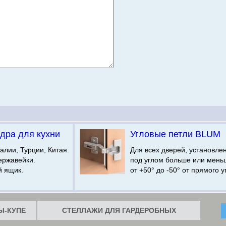
дра для кухни
Угловые петли BLUM
алии, Турции, Китая.
Для всех дверей, установле
ержавейки.
под углом больше или мень
й ящик.
от +50° до -50° от прямого у
-КУПЕ
СТЕЛЛАЖИ ДЛЯ ГАРДЕРОБНЫХ