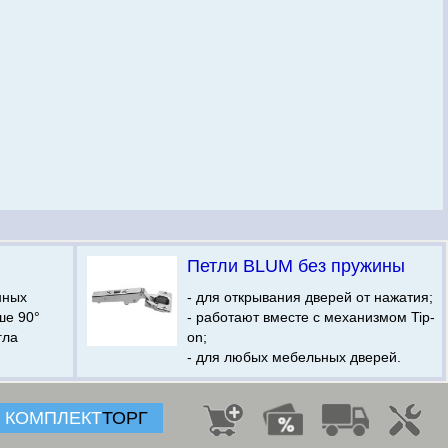
Петли BLUM без пружины
нных
- для открывания дверей от нажатия;
ше 90°
- работают вместе с механизмом Tip-
гла
on;
- для любых мебельных дверей.
КОМПЛЕКТ
ТОРГ