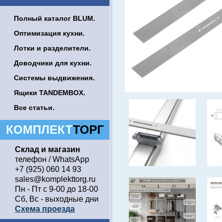
Полный каталог BLUM.
Оптимизация кухни.
Лотки и разделители.
Доводчики для кухни.
Системы выдвижения.
Ящики TANDEMBOX.
Все статьи.
КОМПЛЕКТ
ТОРГ
Склад и магазин
телефон / WhatsApp
+7 (925) 060 14 93
sales@komplekttorg.ru
Пн - Пт с 9-00 до 18-00
Сб, Вс - выходные дни
Схема проезда