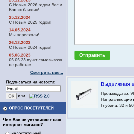
23.12.2025
С Новым 2026 годом Вас и
Ваших близких!
25.12.2024
С Новым 2025 годом!
14.05.2024
Мы переехали!
26.12.2023
С Новым 2024 годом!
05.06.2023
06.06.23 пункт самовывоза
не работает
Смотреть все...
Подписаться на новости:
Выдвижная 
Производство: V
или
Направляющие п
Глубина: 32 и 50
ОПРОС ПОСЕТИТЕЛЕЙ
Чем Вас не устраивает наш
интернет-магазин?
недостаточный