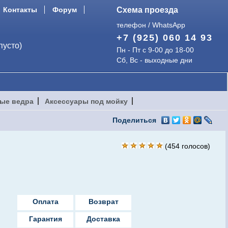
Контакты
Форум
Схема проезда
телефон / WhatsApp
+7 (925) 060 14 93
пусто)
Пн - Пт с 9-00 до 18-00
Сб, Вс - выходные дни
ые ведра
Аксессуары под мойку
Поделиться
(
454
голосов)
Оплата
Возврат
Гарантия
Доставка