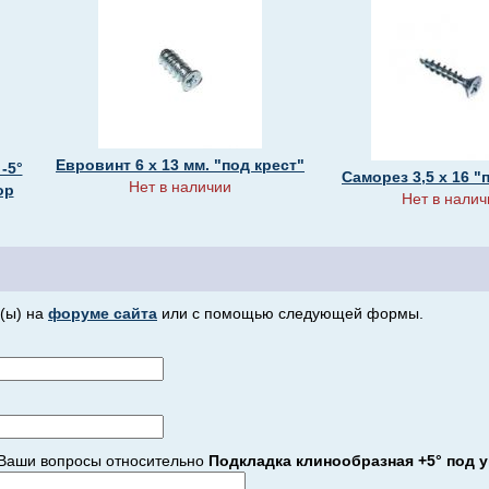
Евровинт 6 х 13 мм. "под крест"
-5°
Саморез 3,5 х 16 "
Нет в наличии
op
Нет в налич
(ы) на
форуме сайта
или с помощью следующей формы.
Ваши вопросы относительно
Подкладка клинообразная +5° под у