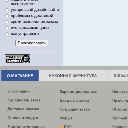
ассортимент
устаревший дизайн сайта
проблемы с доставкой
сроки исполнения заказа
очень высокие цены
все устраивает
О МАГАЗИНЕ
КУХОННАЯ ФУРНИТУРА
ШКАФЫ
О компании
Зарегистрироваться
Новости
Как сделать заказ
Вход с паролем
Прайс-л
Доставка заказов
Сотрудничество
Обзоры 
Оплата и скидки
Форум
Полный 
Монтаж и установка
RSS
Журнал 