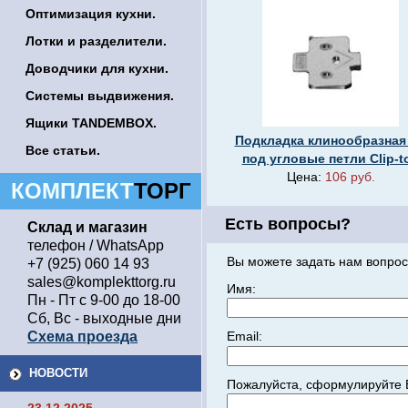
Оптимизация кухни.
Лотки и разделители.
Доводчики для кухни.
Системы выдвижения.
Ящики TANDEMBOX.
Подкладка клинообразная 
Все статьи.
под угловые петли Clip-t
Цена:
106 руб.
КОМПЛЕКТ
ТОРГ
Есть вопросы?
Склад и магазин
телефон / WhatsApp
Вы можете задать нам вопрос
+7 (925) 060 14 93
sales@komplekttorg.ru
Имя:
Пн - Пт с 9-00 до 18-00
Сб, Вс - выходные дни
Схема проезда
Email:
НОВОСТИ
Пожалуйста, сформулируйте 