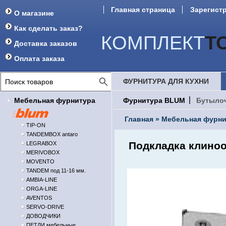
Главная страница
Зарегист
О магазине
Как сделать заказ?
КОМПЛЕКТ
Т
Доставка заказов
Оплата заказа
ФУРНИТУРА ДЛЯ КУХНИ
Мебельная фурнитура
Фурнитура BLUM
Бутыло
Главная
»
Мебельная фурни
TIP-ON
TANDEMBOX antaro
Подкладка клинооб
LEGRABOX
MERIVOBOX
MOVENTO
TANDEM под 11-16 мм.
AMBIA-LINE
ORGA-LINE
AVENTOS
SERVO-DRIVE
ДОВОДЧИКИ
ПЕТЛИ мебельные