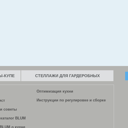
-КУПЕ
СТЕЛЛАЖИ ДЛЯ ГАРДЕРОБНЫХ
Оптимизация кухни
Инструкции по регулировке и сборке
ист
и советы
каталог BLUM
BLUM о кухне