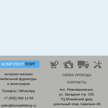
КОМПЛЕКТ
ТОРГ
интернет-магазин
СХЕМА ПРОЕЗДА
мебельной фурнитуры
КОНТАКТЫ
и аксессуаров
пос. Новоивановское
,
Телефон / WhatsApp
ул. Западная стр. 100,
+7 (925) 060 14 93
ТЦ Можайский двор,
цокольный этаж, павильон А6
sales@komplekttorg.ru