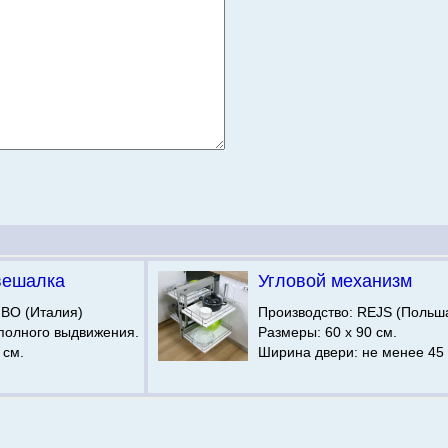
вешалка
Угловой механизм
IBO (Италия)
Производство: REJS (Польша
олного выдвижения.
Размеры: 60 х 90 см.
 см.
Ширина двери: не менее 45 