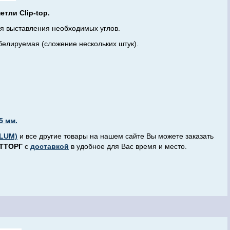
тли Clip-top.
я выставления необходимых углов.
белируемая (сложение нескольких штук).
5 мм.
LUM)
и все другие товары на нашем сайте Вы можете заказать
ТТОРГ
с
доставкой
в удобное для Вас время и место.