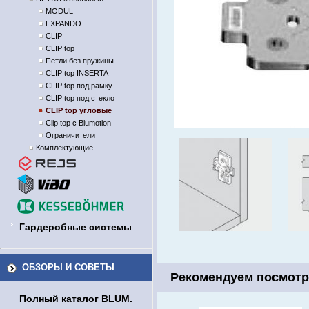
MODUL
EXPANDO
CLIP
CLIP top
Петли без пружины
CLIP top INSERTA
CLIP top под рамку
CLIP top под стекло
CLIP top угловые
Clip top с Blumotion
Ограничители
Комплектующие
Гардеробные системы
ОБЗОРЫ И СОВЕТЫ
Рекомендуем посмотр
Полный каталог BLUM.