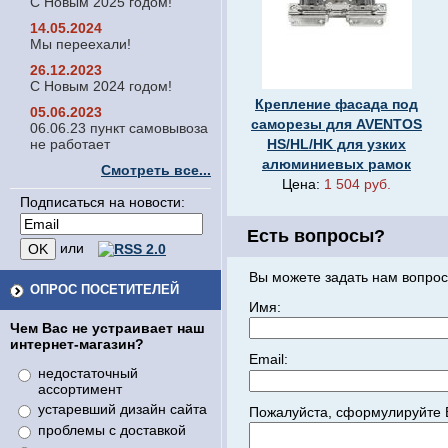
С Новым 2025 годом!
14.05.2024
Мы переехали!
26.12.2023
С Новым 2024 годом!
Крепление фасада под
05.06.2023
саморезы для AVENTOS
06.06.23 пункт самовывоза
не работает
HS/HL/HK для узких
алюминиевых рамок
Смотреть все...
Цена:
1 504 руб.
Подписаться на новости:
Есть вопросы?
или
Вы можете задать нам вопрос
ОПРОС ПОСЕТИТЕЛЕЙ
Имя:
Чем Вас не устраивает наш
интернет-магазин?
Email:
недостаточный
ассортимент
устаревший дизайн сайта
Пожалуйста, сформулируйте 
проблемы с доставкой