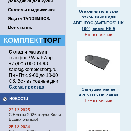
Доводчики для кухни.
Системы выдвижения.
Ограничитель угла
открывания для
Ящики TANDEMBOX.
АВЕНТОС (AVENTOS) HK
Все статьи.
100°, симм. HK 5
Нет в наличии
КОМПЛЕКТ
ТОРГ
Склад и магазин
телефон / WhatsApp
+7 (925) 060 14 93
sales@komplekttorg.ru
Пн - Пт с 9-00 до 18-00
Сб, Вс - выходные дни
Схема проезда
Заглушка малая
AVENTOS HK левая
НОВОСТИ
Нет в наличии
23.12.2025
С Новым 2026 годом Вас и
Ваших близких!
25.12.2024