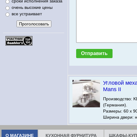
сроки исполнения заказа
очень высокие цены
все устраивает
Угловой мех
Mans II
Производство:
(Германия).
Размеры: 60 х 9
Ширина двери: н
О МАГАЗИНЕ
КУХОННАЯ ФУРНИТУРА
ШКАФЫ-КУП