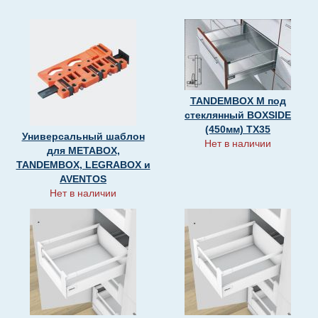
TANDEMBOX М под
стеклянный BOXSIDE
(450мм) ТХ35
Универсальный шаблон
Нет в наличии
для METABOX,
TANDEMBOX, LEGRABOX и
AVENTOS
Нет в наличии