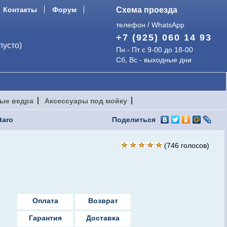
Контакты
Форум
Схема проезда
телефон / WhatsApp
+7 (925) 060 14 93
пусто)
Пн - Пт с 9-00 до 18-00
Сб, Вс - выходные дни
ые ведра
Аксессуары под мойку
taro
Поделиться
(
746
голосов)
Оплата
Возврат
Гарантия
Доставка