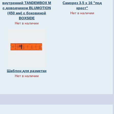
внутренний TANDEMBOX М
Саморез 3,5 х 16 "под
с доводчиком BLUMOTION
крест"
(450 мм) с боковиной
Нет в наличии
BOXSIDE
Нет в наличии
Шаблон для разметки
Нет в наличии