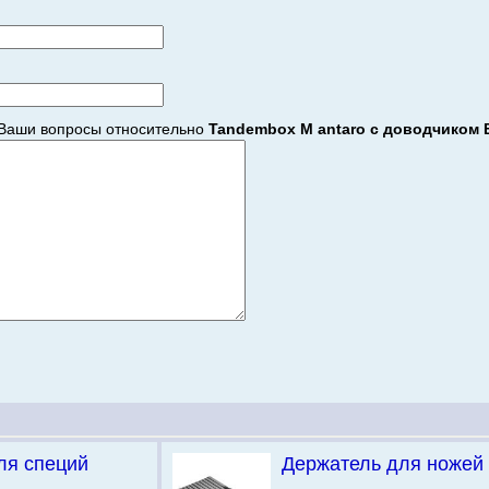
Ваши вопросы относительно
Tandembox M antaro c доводчиком 
ля специй
Держатель для ножей