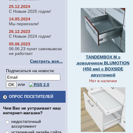
25.12.2024
С Новым 2025 годом!
14.05.2024
Мы переехали!
26.12.2023
С Новым 2024 годом!
05.06.2023
06.06.23 пункт самовывоза
не работает
TANDEMBOX M с
Смотреть все...
доводчиком BLUMOTION
(450 мм) с BOXSIDE
Подписаться на новости:
двустенной
Нет в наличии
или
ОПРОС ПОСЕТИТЕЛЕЙ
Чем Вас не устраивает наш
интернет-магазин?
недостаточный
ассортимент
устаревший дизайн сайта