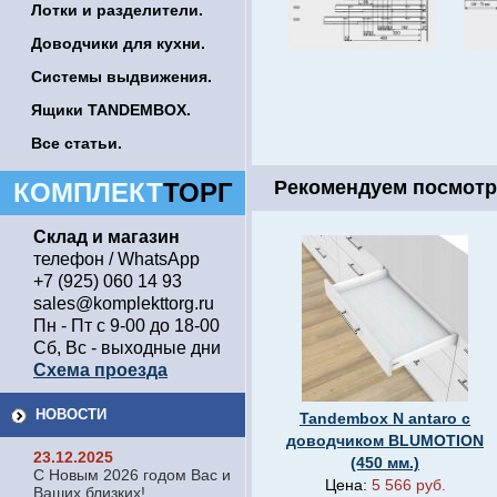
Лотки и разделители.
Доводчики для кухни.
Системы выдвижения.
Ящики TANDEMBOX.
Все статьи.
Рекомендуем посмотр
КОМПЛЕКТ
ТОРГ
Склад и магазин
телефон / WhatsApp
+7 (925) 060 14 93
sales@komplekttorg.ru
Пн - Пт с 9-00 до 18-00
Сб, Вс - выходные дни
Схема проезда
НОВОСТИ
Tandembox N antaro c
доводчиком BLUMOTION
23.12.2025
(450 мм.)
С Новым 2026 годом Вас и
Цена:
5 566 руб.
Ваших близких!