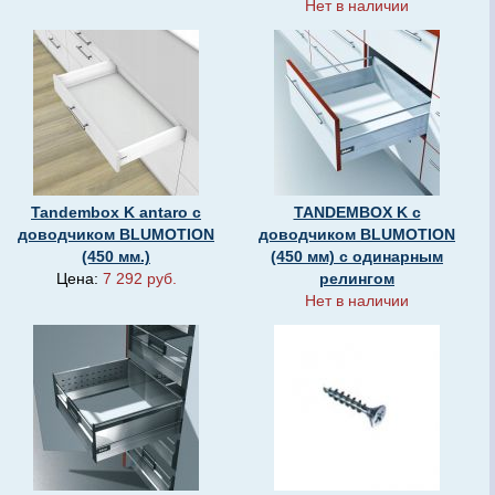
Нет в наличии
Tandembox K antaro c
TANDEMBOX K с
доводчиком BLUMOTION
доводчиком BLUMOTION
(450 мм.)
(450 мм) с одинарным
Цена:
7 292 руб.
релингом
Нет в наличии