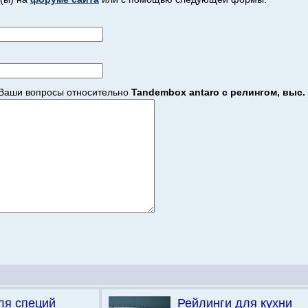
Ваши вопросы относительно
Tandembox antaro с релингом, выс. 
ля специй
Рейлинги для кухни