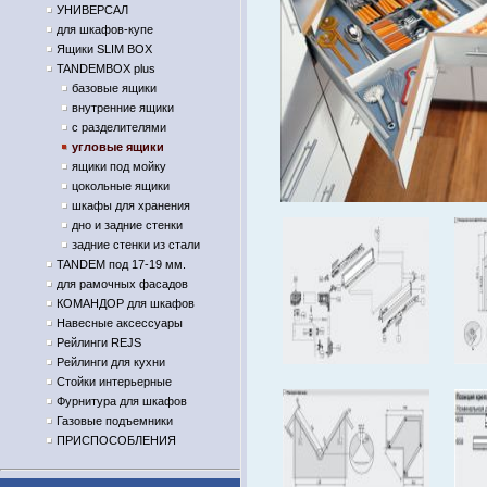
УНИВЕРСАЛ
для шкафов-купе
Ящики SLIM BOX
TANDEMBOX plus
базовые ящики
внутренние ящики
с разделителями
угловые ящики
ящики под мойку
цокольные ящики
шкафы для хранения
дно и задние стенки
задние стенки из стали
TANDEM под 17-19 мм.
для рамочных фасадов
КОМАНДОР для шкафов
Навесные аксессуары
Рейлинги REJS
Рейлинги для кухни
Стойки интерьерные
Фурнитура для шкафов
Газовые подъемники
ПРИСПОСОБЛЕНИЯ