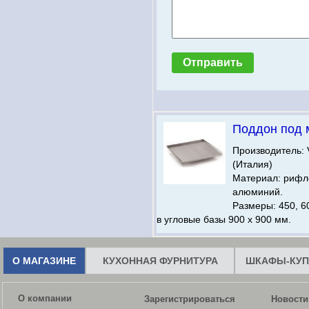
Поддон под 
Производитель:
(Италия)
Материал: риф
алюминий.
Размеры: 450, 60
в угловые базы 900 х 900 мм.
О МАГАЗИНЕ
КУХОННАЯ ФУРНИТУРА
ШКАФЫ-КУП
О компании
Зарегистрироваться
Новости