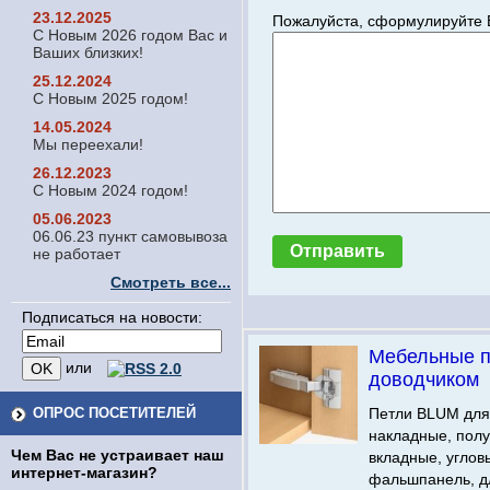
23.12.2025
Пожалуйста, сформулируйте 
С Новым 2026 годом Вас и
Ваших близких!
25.12.2024
С Новым 2025 годом!
14.05.2024
Мы переехали!
26.12.2023
С Новым 2024 годом!
05.06.2023
06.06.23 пункт самовывоза
не работает
Смотреть все...
Подписаться на новости:
Мебельные п
или
доводчиком
ОПРОС ПОСЕТИТЕЛЕЙ
Петли BLUM для
накладные, пол
Чем Вас не устраивает наш
вкладные, углов
интернет-магазин?
фальшпанель, д