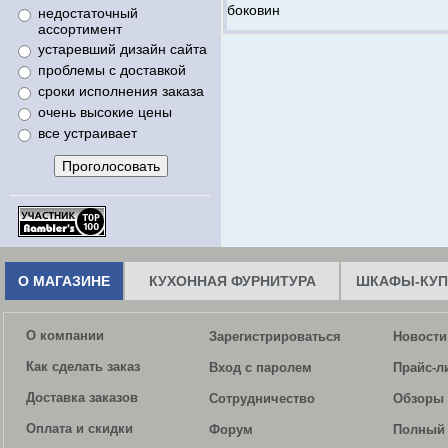
боковин
недостаточный
ассортимент
устаревший дизайн сайта
проблемы с доставкой
сроки исполнения заказа
очень высокие цены
все устраивает
О МАГАЗИНЕ
КУХОННАЯ ФУРНИТУРА
ШКАФЫ-КУП
О компании
Зарегистрироваться
Новости
Как сделать заказ
Вход с паролем
Прайс-л
Доставка заказов
Сотрудничество
Обзоры 
Оплата и скидки
Форум
Полный 