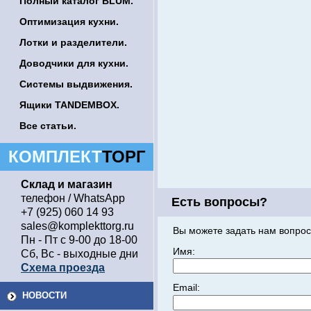
Полный каталог BLUM.
Оптимизация кухни.
Лотки и разделители.
Доводчики для кухни.
Системы выдвижения.
Ящики TANDEMBOX.
Все статьи.
КОМПЛЕКТ
ТОРГ
Склад и магазин
телефон / WhatsApp
Есть вопросы?
+7 (925) 060 14 93
sales@komplekttorg.ru
Вы можете задать нам вопрос
Пн - Пт с 9-00 до 18-00
Имя:
Сб, Вс - выходные дни
Схема проезда
Email:
НОВОСТИ