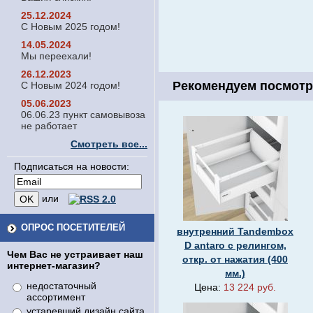
25.12.2024
С Новым 2025 годом!
14.05.2024
Мы переехали!
26.12.2023
Рекомендуем посмотр
С Новым 2024 годом!
05.06.2023
06.06.23 пункт самовывоза
не работает
Смотреть все...
Подписаться на новости:
или
ОПРОС ПОСЕТИТЕЛЕЙ
внутренний Tandembox
D antaro с релингом,
Чем Вас не устраивает наш
откр. от нажатия (400
интернет-магазин?
мм.)
недостаточный
Цена:
13 224 руб.
ассортимент
устаревший дизайн сайта