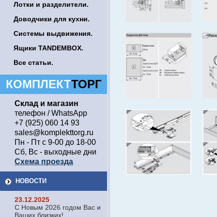
Лотки и разделители.
Доводчики для кухни.
Системы выдвижения.
Ящики TANDEMBOX.
Все статьи.
КОМПЛЕКТ
ТОРГ
Склад и магазин
телефон / WhatsApp
+7 (925) 060 14 93
sales@komplekttorg.ru
Пн - Пт с 9-00 до 18-00
Сб, Вс - выходные дни
Схема проезда
НОВОСТИ
23.12.2025
С Новым 2026 годом Вас и
Ваших близких!