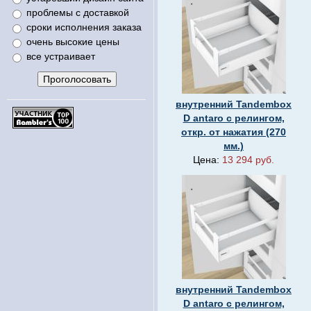
проблемы с доставкой
сроки исполнения заказа
очень высокие цены
все устраивает
внутренний Tandembox
D antaro с релингом,
откр. от нажатия (270
мм.)
Цена:
13 294 руб.
внутренний Tandembox
D antaro с релингом,