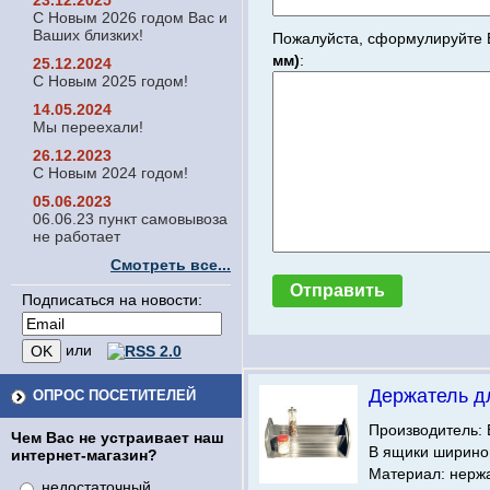
23.12.2025
С Новым 2026 годом Вас и
Ваших близких!
Пожалуйста, сформулируйте 
мм)
:
25.12.2024
С Новым 2025 годом!
14.05.2024
Мы переехали!
26.12.2023
С Новым 2024 годом!
05.06.2023
06.06.23 пункт самовывоза
не работает
Смотреть все...
Подписаться на новости:
или
Держатель д
ОПРОС ПОСЕТИТЕЛЕЙ
Производитель: 
Чем Вас не устраивает наш
В ящики шириной
интернет-магазин?
Материал: нерж
недостаточный