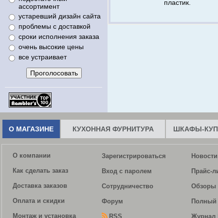
пластик.
ассортимент
устаревший дизайн сайта
проблемы с доставкой
сроки исполнения заказа
очень высокие цены
все устраивает
О МАГАЗИНЕ
КУХОННАЯ ФУРНИТУРА
ШКАФЫ-КУП
О компании
Зарегистрироваться
Новости
Как сделать заказ
Вход с паролем
Прайс-л
Доставка заказов
Сотрудничество
Обзоры 
Оплата и скидки
Форум
Полный 
Монтаж и установка
RSS
Журнал 