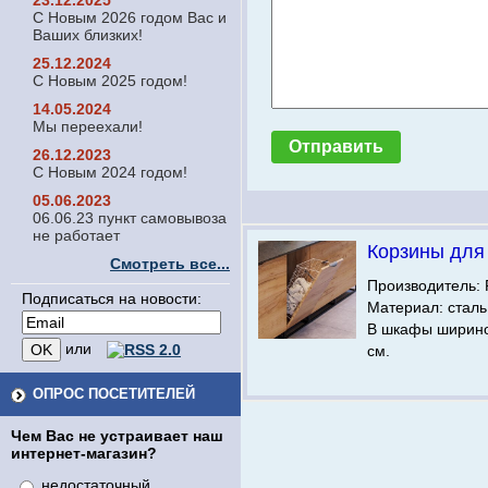
23.12.2025
С Новым 2026 годом Вас и
Ваших близких!
25.12.2024
С Новым 2025 годом!
14.05.2024
Мы переехали!
26.12.2023
С Новым 2024 годом!
05.06.2023
06.06.23 пункт самовывоза
не работает
Корзины для
Смотреть все...
Производитель: 
Подписаться на новости:
Материал: сталь
В шкафы ширино
или
см.
ОПРОС ПОСЕТИТЕЛЕЙ
Чем Вас не устраивает наш
интернет-магазин?
недостаточный