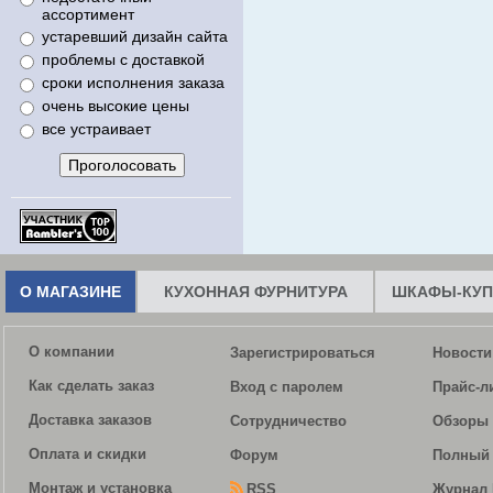
ассортимент
устаревший дизайн сайта
проблемы с доставкой
сроки исполнения заказа
очень высокие цены
все устраивает
О МАГАЗИНЕ
КУХОННАЯ ФУРНИТУРА
ШКАФЫ-КУП
О компании
Зарегистрироваться
Новости
Как сделать заказ
Вход с паролем
Прайс-л
Доставка заказов
Сотрудничество
Обзоры 
Оплата и скидки
Форум
Полный 
Монтаж и установка
RSS
Журнал 