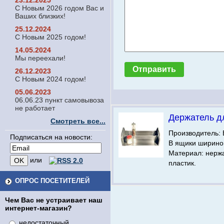
23.12.2025
С Новым 2026 годом Вас и
Ваших близких!
25.12.2024
С Новым 2025 годом!
14.05.2024
Мы переехали!
26.12.2023
С Новым 2024 годом!
05.06.2023
06.06.23 пункт самовывоза
не работает
Держатель д
Смотреть все...
Производитель: 
Подписаться на новости:
В ящики шириной
Материал: нерж
или
пластик.
ОПРОС ПОСЕТИТЕЛЕЙ
Чем Вас не устраивает наш
интернет-магазин?
недостаточный