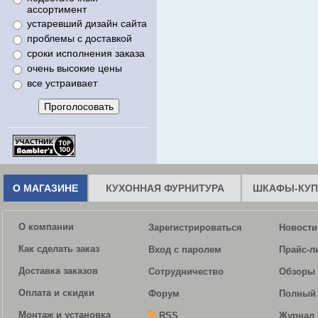
ассортимент
устаревший дизайн сайта
проблемы с доставкой
сроки исполнения заказа
очень высокие цены
все устраивает
О МАГАЗИНЕ
КУХОННАЯ ФУРНИТУРА
ШКАФЫ-КУП
О компании
Зарегистрироваться
Новости
Как сделать заказ
Вход с паролем
Прайс-л
Доставка заказов
Сотрудничество
Обзоры 
Оплата и скидки
Форум
Полный 
Монтаж и установка
RSS
Журнал 