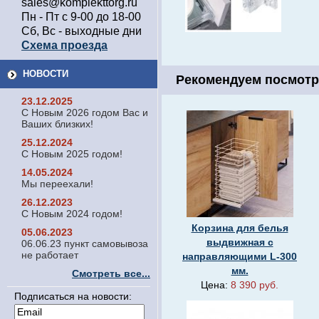
sales@komplekttorg.ru
Пн - Пт с 9-00 до 18-00
Сб, Вс - выходные дни
Схема проезда
НОВОСТИ
Рекомендуем посмотр
23.12.2025
С Новым 2026 годом Вас и
Ваших близких!
25.12.2024
С Новым 2025 годом!
14.05.2024
Мы переехали!
26.12.2023
С Новым 2024 годом!
Корзина для белья
05.06.2023
выдвижная с
06.06.23 пункт самовывоза
не работает
направляющими L-300
мм.
Смотреть все...
Цена:
8 390 руб.
Подписаться на новости: