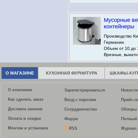
Мусорные ве
контейнеры
Производство Ки
Германии.
Объем от 10 до 
Врезные, выкатн
О МАГАЗИНЕ
КУХОННАЯ ФУРНИТУРА
ШКАФЫ-КУП
О компании
Зарегистрироваться
Новости
Как сделать заказ
Вход с паролем
Прайс-л
Доставка заказов
Сотрудничество
Обзоры 
Оплата и скидки
Форум
Полный 
Монтаж и установка
RSS
Журнал 