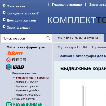
Главная страница
Зарегист
О магазине
Форум
Как сделать заказ?
КОМПЛЕКТ
Т
Доставка заказов
Оплата заказа
ФУРНИТУРА ДЛЯ КУХНИ
Мебельная фурнитура
Фурнитура BLUM
Бутыло
Главная
»
Аксессуары для м
Выдвижные корзи
Выдвижные корзины
Бутылочницы и корзины
Корзины CHIANTY
Корзины с сушкой
Корзины под мойку
Угловые механизмы
Сушки для посуды