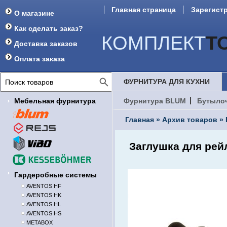
Главная страница
Зарегист
О магазине
Как сделать заказ?
КОМПЛЕКТ
Т
Доставка заказов
Оплата заказа
ФУРНИТУРА ДЛЯ КУХНИ
Мебельная фурнитура
Фурнитура BLUM
Бутыло
Главная
»
Архив товаров
»
Заглушка для рей
Гардеробные системы
AVENTOS HF
AVENTOS HK
AVENTOS HL
AVENTOS HS
METABOX