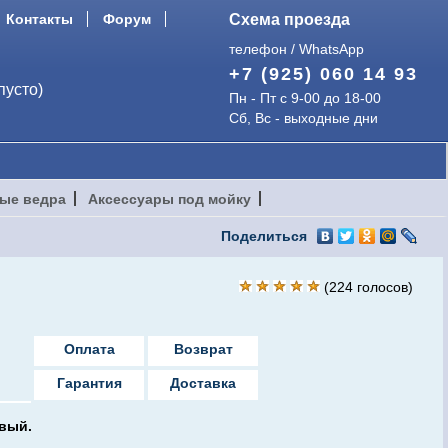
Контакты
Форум
Схема проезда
телефон / WhatsApp
+7 (925) 060 14 93
пусто)
Пн - Пт с 9-00 до 18-00
Сб, Вс - выходные дни
ые ведра
Аксессуары под мойку
Поделиться
(
224
голосов)
Оплата
Возврат
Гарантия
Доставка
овый
.