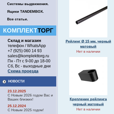
Системы выдвижения.
Ящики TANDEMBOX.
Все статьи.
КОМПЛЕКТ
ТОРГ
Склад и магазин
Рейлинг Ø 15 мм. черный
телефон / WhatsApp
матовый
+7 (925) 060 14 93
Нет в наличии
sales@komplekttorg.ru
Пн - Пт с 9-00 до 18-00
Сб, Вс - выходные дни
Схема проезда
НОВОСТИ
23.12.2025
С Новым 2026 годом Вас и
Крепление рейлинга
Ваших близких!
черный матовый
25.12.2024
Нет в наличии
С Новым 2025 годом!