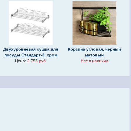
Двухуровневая сушка для
Корзина угловая, черный
посуды Стандарт-3, хром
матовый
Цена:
2 755 руб.
Нет в наличии