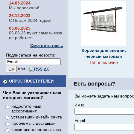
14.05.2024
Мы переехали!
26.12.2023
С Новым 2024 годом!
05.06.2023
06.06.23 пункт самовывоза
не работает
Смотреть все...
Корзина для специй,
Подписаться на новости:
черный матовый
Нет в наличии
или
ОПРОС ПОСЕТИТЕЛЕЙ
Есть вопросы?
Чем Вас не устраивает наш
Вы можете задать нам вопрос
интернет-магазин?
Имя:
недостаточный
ассортимент
устаревший дизайн сайта
Email:
проблемы с доставкой
сроки исполнения заказа