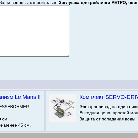
Ваши вопросы относительно
Заглушка для рейлинга РЕТРО, че
низм Le Mans II
Комплект SERVO-DRI
 KESSEBOHMER
Электропривод на один ниж
Выгодная цена, простой мо
0 см.
Защита от попадания воды
е менее 45 см.