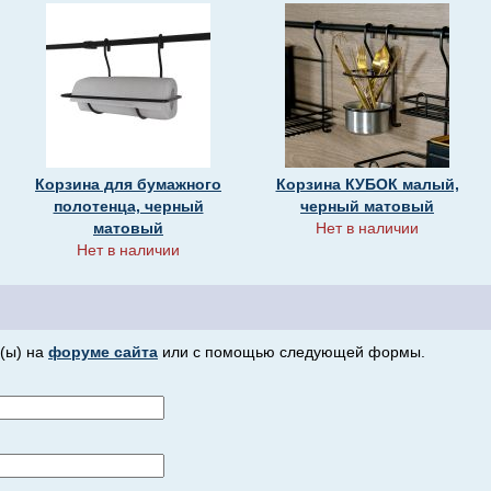
Корзина для бумажного
Корзина КУБОК малый,
полотенца, черный
черный матовый
матовый
Нет в наличии
Нет в наличии
(ы) на
форуме сайта
или с помощью следующей формы.