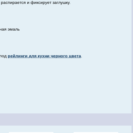
 распирается и фиксирует заглушку.
рная эмаль
под
рейлинги для кухни черного цвета
.