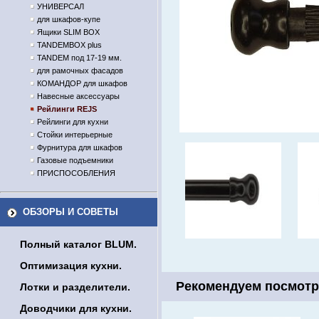
УНИВЕРСАЛ
для шкафов-купе
Ящики SLIM BOX
TANDEMBOX plus
TANDEM под 17-19 мм.
для рамочных фасадов
КОМАНДОР для шкафов
Навесные аксессуары
Рейлинги REJS
Рейлинги для кухни
Стойки интерьерные
Фурнитура для шкафов
Газовые подъемники
ПРИСПОСОБЛЕНИЯ
ОБЗОРЫ И СОВЕТЫ
Полный каталог BLUM.
Оптимизация кухни.
Рекомендуем посмотр
Лотки и разделители.
Доводчики для кухни.