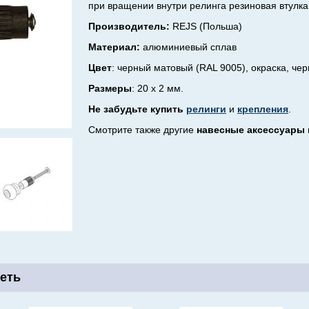
при вращении внутри релинга резиновая втулка
Производитель:
REJS (Польша)
Материал:
алюминиевый сплав
Цвет
: черный матовый (RAL 9005),
окраска, че
Размеры
: 20 х 2 мм.
Не забудьте купить
релинги
и
крепления
.
Смотрите также другие
навесные аксессуары
еть