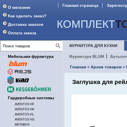
Главная страница
Зарегист
О магазине
Форум
Как сделать заказ?
КОМПЛЕКТ
Т
Доставка заказов
Оплата заказа
ФУРНИТУРА ДЛЯ КУХНИ
Мебельная фурнитура
Фурнитура BLUM
Бутыло
Главная
»
Архив товаров
»
Заглушка для рей
Гардеробные системы
AVENTOS HF
AVENTOS HK
AVENTOS HL
AVENTOS HS
METABOX