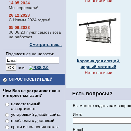
Нет в наличии
14.05.2024
Мы переехали!
26.12.2023
С Новым 2024 годом!
05.06.2023
06.06.23 пункт самовывоза
не работает
Смотреть все...
Подписаться на новости:
Корзина для специй,
черный матовый
или
Нет в наличии
ОПРОС ПОСЕТИТЕЛЕЙ
Чем Вас не устраивает наш
Есть вопросы?
интернет-магазин?
недостаточный
Вы можете задать нам вопрос
ассортимент
устаревший дизайн сайта
Имя:
проблемы с доставкой
сроки исполнения заказа
Email: