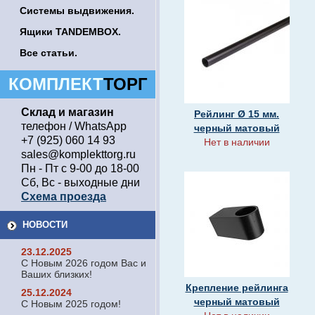
Системы выдвижения.
Ящики TANDEMBOX.
Все статьи.
КОМПЛЕКТ
ТОРГ
Склад и магазин
Рейлинг Ø 15 мм.
телефон / WhatsApp
черный матовый
+7 (925) 060 14 93
Нет в наличии
sales@komplekttorg.ru
Пн - Пт с 9-00 до 18-00
Сб, Вс - выходные дни
Схема проезда
НОВОСТИ
23.12.2025
С Новым 2026 годом Вас и
Ваших близких!
Крепление рейлинга
25.12.2024
черный матовый
С Новым 2025 годом!