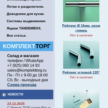
Лотки и разделители.
Доводчики для кухни.
Системы выдвижения.
Рейлинг Ø 16мм. хром
Ящики TANDEMBOX.
глянец
Нет в наличии
Все статьи.
КОМПЛЕКТ
ТОРГ
Склад и магазин
телефон / WhatsApp
+7 (925) 060 14 93
sales@komplekttorg.ru
Рейлинг угловой 135°
Пн - Пт с 9-00 до 18-00
Нет в наличии
Сб, Вс - выходные дни
Схема проезда
НОВОСТИ
23.12.2025
С Новым 2026 годом Вас и