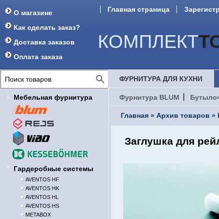
Главная страница
Зарегист
О магазине
Форум
Как сделать заказ?
КОМПЛЕКТ
Т
Доставка заказов
Оплата заказа
ФУРНИТУРА ДЛЯ КУХНИ
Мебельная фурнитура
Фурнитура BLUM
Бутыло
Главная
»
Архив товаров
»
Заглушка для рей
Гардеробные системы
AVENTOS HF
AVENTOS HK
AVENTOS HL
AVENTOS HS
METABOX