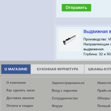
Выдвижная 
Производство: V
Направляющие 
выдвижения.
Глубина: 32 и 50
О МАГАЗИНЕ
КУХОННАЯ ФУРНИТУРА
ШКАФЫ-КУП
О компании
Зарегистрироваться
Новости
Как сделать заказ
Вход с паролем
Прайс-л
Доставка заказов
Сотрудничество
Обзоры 
Оплата и скидки
Форум
Полный 