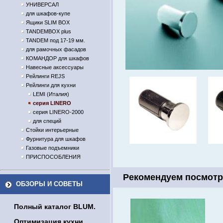
УНИВЕРСАЛ
для шкафов-купе
Ящики SLIM BOX
TANDEMBOX plus
TANDEM под 17-19 мм.
для рамочных фасадов
КОМАНДОР для шкафов
Навесные аксессуары
Рейлинги REJS
Рейлинги для кухни
LEMI (Италия)
серия LINERO
серия LINERO-2000
для специй
Стойки интерьерные
Фурнитура для шкафов
Газовые подъемники
ПРИСПОСОБЛЕНИЯ
Рекомендуем посмотр
ОБЗОРЫ И СОВЕТЫ
Полный каталог BLUM.
Оптимизация кухни.