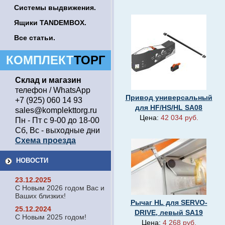
Системы выдвижения.
Ящики TANDEMBOX.
Все статьи.
КОМПЛЕКТ
ТОРГ
Склад и магазин
телефон / WhatsApp
Привод универсальный
+7 (925) 060 14 93
для HF/HS/HL SA08
sales@komplekttorg.ru
Цена:
42 034 руб.
Пн - Пт с 9-00 до 18-00
Сб, Вс - выходные дни
Схема проезда
НОВОСТИ
23.12.2025
С Новым 2026 годом Вас и
Ваших близких!
Рычаг HL для SERVO-
25.12.2024
DRIVE, левый SA19
С Новым 2025 годом!
Цена:
4 268 руб.