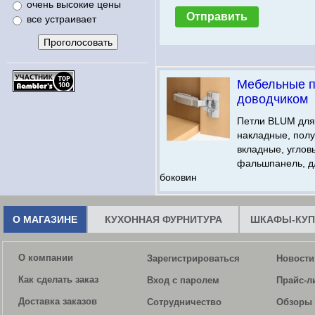
очень высокие цены
все устраивает
Мебельные п
доводчиком
Петли BLUM для
накладные, пол
вкладные, углов
фальшпанель, д
боковин
О МАГАЗИНЕ
КУХОННАЯ ФУРНИТУРА
ШКАФЫ-КУП
О компании
Зарегистрироваться
Новости
Как сделать заказ
Вход с паролем
Прайс-л
Доставка заказов
Сотрудничество
Обзоры 