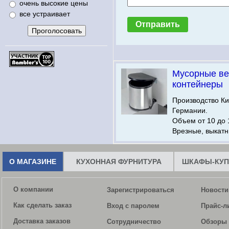
очень высокие цены
все устраивает
Мусорные ве
контейнеры
Производство Ки
Германии.
Объем от 10 до 
Врезные, выкатн
О МАГАЗИНЕ
КУХОННАЯ ФУРНИТУРА
ШКАФЫ-КУП
О компании
Зарегистрироваться
Новости
Как сделать заказ
Вход с паролем
Прайс-л
Доставка заказов
Сотрудничество
Обзоры 