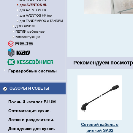
для AVENTOS HL
для AVENTOS HK
для AVENTOS HK top
для TANDEMBOX и TANDEM
ДОВОДЧИКИ
ПЕТЛИ мебельные
Комплектующие
Рекомендуем посмотр
Гардеробные системы
ОБЗОРЫ И СОВЕТЫ
Полный каталог BLUM.
Оптимизация кухни.
Лотки и разделители.
Сетевой кабель с
Доводчики для кухни.
вилкой SA02