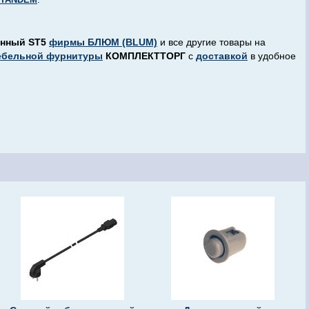
онный ST5
фирмы БЛЮМ (BLUM)
и все другие товары на
ебельной фурнитуры
КОМПЛЕКТТОРГ
с
доставкой
в удобное