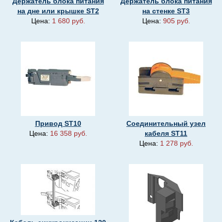
Держатель блока питания
Держатель блока питания
на дне или крышке ST2
на стенке ST3
Цена:
1 680 руб.
Цена:
905 руб.
Привод ST10
Соединительный узел
Цена:
16 358 руб.
кабеля ST11
Цена:
1 278 руб.