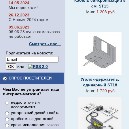
Кабель синхронизации 8
14.05.2024
см. ST13
Мы переехали!
Цена:
1 208 руб.
26.12.2023
С Новым 2024 годом!
05.06.2023
06.06.23 пункт самовывоза
не работает
Смотреть все...
Подписаться на новости:
или
ОПРОС ПОСЕТИТЕЛЕЙ
Уголок-держатель,
одинарный SТ18
Чем Вас не устраивает наш
Цена:
1 720 руб.
интернет-магазин?
недостаточный
ассортимент
устаревший дизайн сайта
проблемы с доставкой
сроки исполнения заказа