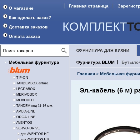
Главная страница
Зарегист
О магазине
Как сделать заказ?
КОМПЛЕКТ
Т
Доставка заказов
Оплата заказа
ФУРНИТУРА ДЛЯ КУХНИ
Мебельная фурнитура
Фурнитура BLUM
Бутыло
Главная
»
Мебельная фурни
TIP-ON
TANDEMBOX antaro
Эл.-кабель (6 м)
LEGRABOX
MERIVOBOX
MOVENTO
TANDEM под 11-16 мм.
AMBIA-LINE
ORGA-LINE
AVENTOS
SERVO-DRIVE
для AVENTOS HF
для AVENTOS HS