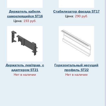
Держатель кабеля,
Стабилизатор фасада SТ17
самоклеящийся SТ16
Цена:
290 руб.
Цена:
193 руб.
Держатель лев/прав, с
Горизонтальный несущий
адаптером SТ21
профиль SТ22
Нет в наличии
Нет в наличии