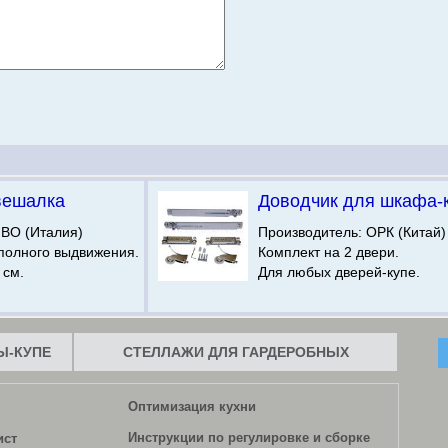
вешалка
Доводчик для шкафа-
IBO (Италия)
Производитель: ОРК (Китай)
олного выдвижения.
Комплект на 2 двери.
 см.
Для любых дверей-купе.
-КУПЕ
СТЕЛЛАЖИ ДЛЯ ГАРДЕРОБНЫХ
Оптимизация кухни
Инструкции по регулировке и сборке
ист