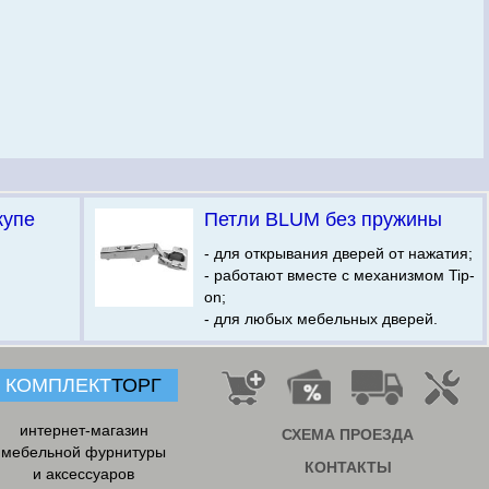
купе
Петли BLUM без пружины
- для открывания дверей от нажатия;
- работают вместе с механизмом Tip-
on;
- для любых мебельных дверей.
КОМПЛЕКТ
ТОРГ
интернет-магазин
СХЕМА ПРОЕЗДА
мебельной фурнитуры
КОНТАКТЫ
и аксессуаров