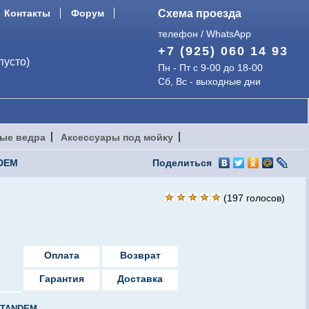
Контакты
Форум
Схема проезда
телефон / WhatsApp
+7 (925) 060 14 93
пусто)
Пн - Пт с 9-00 до 18-00
Сб, Вс - выходные дни
ые ведра
Аксессуары под мойку
DEM
Поделиться
(
197
голосов)
Оплата
Возврат
Гарантия
Доставка
TANDEM
.