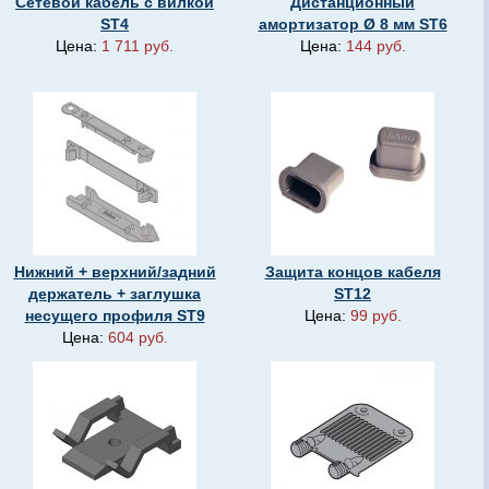
Сетевой кабель с вилкой
Дистанционный
ST4
амортизатор Ø 8 мм ST6
Цена:
1 711 руб.
Цена:
144 руб.
Нижний + верхний/задний
Защита концов кабеля
держатель + заглушка
ST12
несущего профиля ST9
Цена:
99 руб.
Цена:
604 руб.