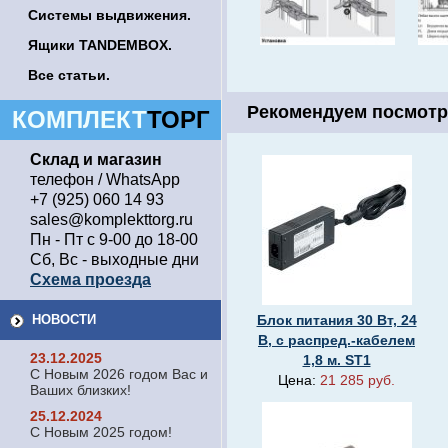
Системы выдвижения.
Ящики TANDEMBOX.
Все статьи.
Рекомендуем посмотр
КОМПЛЕКТ
ТОРГ
Склад и магазин
телефон / WhatsApp
+7 (925) 060 14 93
sales@komplekttorg.ru
Пн - Пт с 9-00 до 18-00
Сб, Вс - выходные дни
Схема проезда
НОВОСТИ
Блок питания 30 Вт, 24
В, с распред.-кабелем
23.12.2025
1,8 м. ST1
С Новым 2026 годом Вас и
Цена:
21 285 руб.
Ваших близких!
25.12.2024
С Новым 2025 годом!