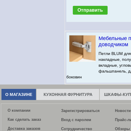
Мебельные п
доводчиком
Петли BLUM для
накладные, пол
вкладные, углов
фальшпанель, д
боковин
О МАГАЗИНЕ
КУХОННАЯ ФУРНИТУРА
ШКАФЫ-КУП
О компании
Зарегистрироваться
Новости
Как сделать заказ
Вход с паролем
Прайс-л
Доставка заказов
Сотрудничество
Обзоры 