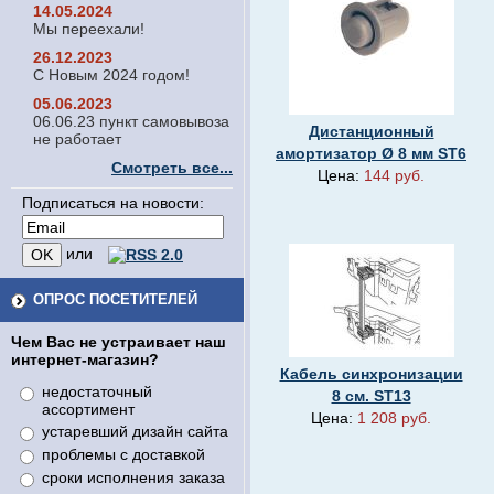
14.05.2024
Мы переехали!
26.12.2023
С Новым 2024 годом!
05.06.2023
06.06.23 пункт самовывоза
Дистанционный
не работает
амортизатор Ø 8 мм ST6
Смотреть все...
Цена:
144 руб.
Подписаться на новости:
или
ОПРОС ПОСЕТИТЕЛЕЙ
Чем Вас не устраивает наш
интернет-магазин?
Кабель синхронизации
недостаточный
8 см. ST13
ассортимент
Цена:
1 208 руб.
устаревший дизайн сайта
проблемы с доставкой
сроки исполнения заказа