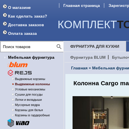
Главная страница
Зарегист
О магазине
Как сделать заказ?
КОМПЛЕКТ
Т
Доставка заказов
Оплата заказа
ФУРНИТУРА ДЛЯ КУХНИ
Мебельная фурнитура
Фурнитура BLUM
Бутыло
Главная
»
Мебельная фурни
Выдвижные корзины
Колонна Cargo ma
Выдвижные колонны
Угловые механизмы
Сушки для посуды
Лотки и вкладыши
Мусорные ведра
Корзины для белья
Корзины в гардеробные