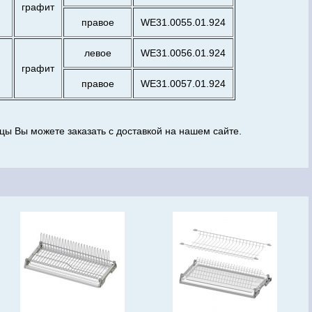
графит
правое
WE31.0055.01.924
левое
WE31.0056.01.924
графит
правое
WE31.0057.01.924
ы Вы можете заказать с доставкой на нашем сайте.