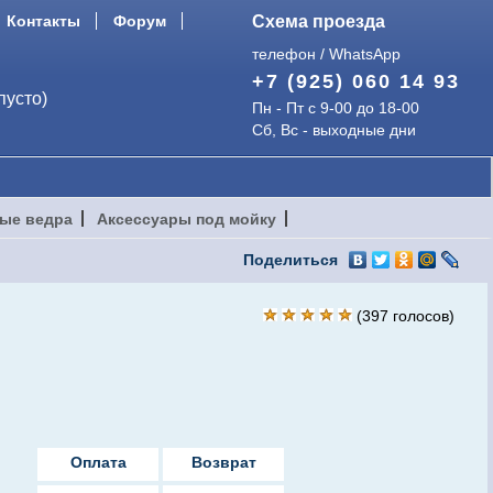
Контакты
Форум
Схема проезда
телефон / WhatsApp
+7 (925) 060 14 93
пусто)
Пн - Пт с 9-00 до 18-00
Сб, Вс - выходные дни
ые ведра
Аксессуары под мойку
Поделиться
(
397
голосов)
Оплата
Возврат