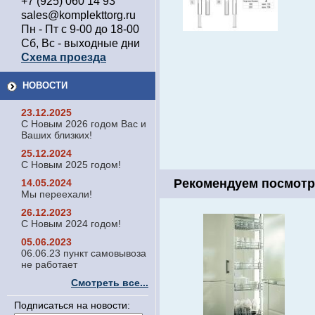
+7 (925) 060 14 93
sales@komplekttorg.ru
Пн - Пт с 9-00 до 18-00
Сб, Вс - выходные дни
Схема проезда
НОВОСТИ
23.12.2025
С Новым 2026 годом Вас и
Ваших близких!
25.12.2024
С Новым 2025 годом!
Рекомендуем посмотр
14.05.2024
Мы переехали!
26.12.2023
С Новым 2024 годом!
05.06.2023
06.06.23 пункт самовывоза
не работает
Смотреть все...
Подписаться на новости: