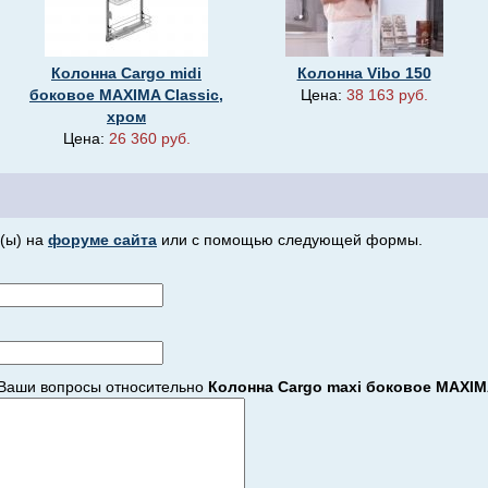
Колонна Cargo midi
Колонна Vibo 150
боковое MAXIMA Classic,
Цена:
38 163 руб.
хром
Цена:
26 360 руб.
(ы) на
форуме сайта
или с помощью следующей формы.
Ваши вопросы относительно
Колонна Cargo maxi боковое MAXIMA