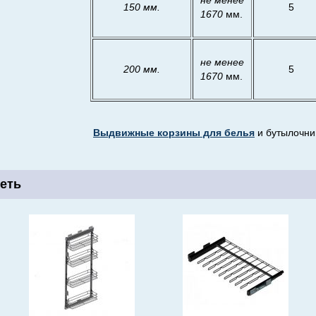
не менее
150 мм.
5
1670
мм.
не менее
200 мм.
5
1670
мм.
Выдвижные корзины для белья
и бутылочниц
еть