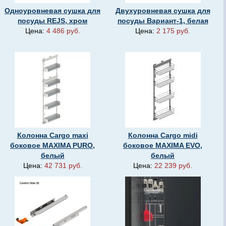
Одноуровневая сушка для
Двухуровневая сушка для
посуды REJS, хром
посуды Вариант-1, белая
Цена:
4 486 руб.
Цена:
2 175 руб.
Колонна Cargo maxi
Колонна Cargo midi
боковое MAXIMA PURO,
боковое MAXIMA EVO,
белый
белый
Цена:
42 731 руб.
Цена:
22 239 руб.