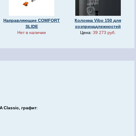
Направляющие COMFORT
Колонна Vibo 150 для
SLIDE
хозпринадлежностей
Нет в наличии
Цена:
39 273 руб.
 Classic, графит
: