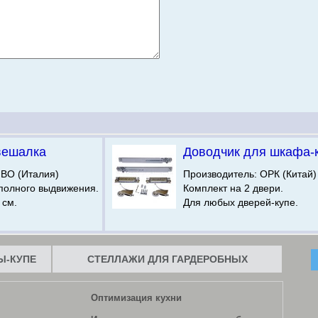
вешалка
Доводчик для шкафа-
IBO (Италия)
Производитель: ОРК (Китай)
олного выдвижения.
Комплект на 2 двери.
 см.
Для любых дверей-купе.
-КУПЕ
СТЕЛЛАЖИ ДЛЯ ГАРДЕРОБНЫХ
Оптимизация кухни