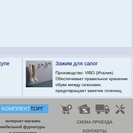
купе
Зажим для сапог
Производство: VIBO (Италия).
Обеспечивает правильное хранение
обуви между сезонами,
предотвращает замятие голенищ.
КОМПЛЕКТ
ТОРГ
интернет-магазин
СХЕМА ПРОЕЗДА
мебельной фурнитуры
КОНТАКТЫ
и аксессуаров