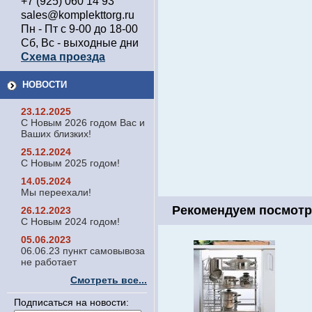
+7 (925) 060 14 93
sales@komplekttorg.ru
Пн - Пт с 9-00 до 18-00
Сб, Вс - выходные дни
Схема проезда
НОВОСТИ
23.12.2025
С Новым 2026 годом Вас и
Ваших близких!
25.12.2024
С Новым 2025 годом!
14.05.2024
Мы переехали!
Рекомендуем посмотр
26.12.2023
С Новым 2024 годом!
05.06.2023
06.06.23 пункт самовывоза
не работает
Смотреть все...
Подписаться на новости: