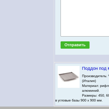
Поддон под 
Производитель:
(Италия)
Материал: риф
алюминий.
Размеры: 450, 60
в угловые базы 900 х 900 мм.