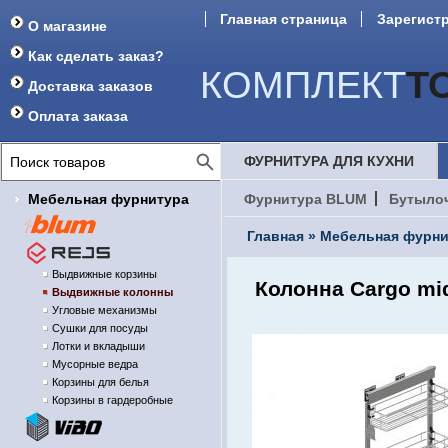
Главная страница
Зарегист
О магазине
Форум
Как сделать заказ?
КОМПЛЕКТ
Т
Доставка заказов
Оплата заказа
ФУРНИТУРА ДЛЯ КУХНИ
Мебельная фурнитура
Фурнитура BLUM
Бутыло
Главная
»
Мебельная фурни
Выдвижные корзины
Колонна Cargo mi
Выдвижные колонны
Угловые механизмы
Сушки для посуды
Лотки и вкладыши
Мусорные ведра
Корзины для белья
Корзины в гардеробные