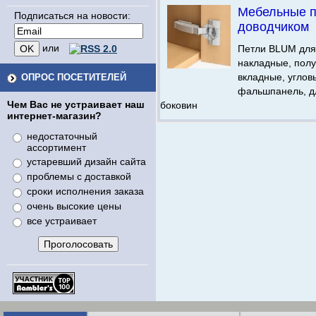
Мебельные п
Подписаться на новости:
доводчиком
или
Петли BLUM для
накладные, пол
вкладные, углов
ОПРОС ПОСЕТИТЕЛЕЙ
фальшпанель, д
Чем Вас не устраивает наш
боковин
интернет-магазин?
недостаточный
ассортимент
устаревший дизайн сайта
проблемы с доставкой
сроки исполнения заказа
очень высокие цены
все устраивает