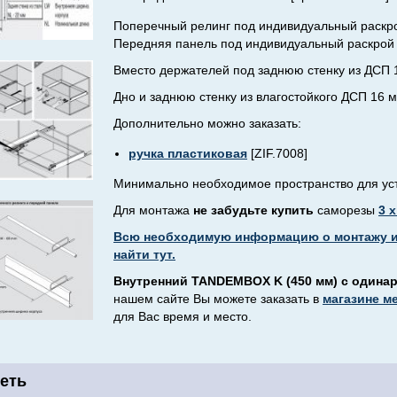
Поперечный релинг под индивидуальный раскрой
Передняя панель под индивидуальный раскрой (
Вместо держателей под заднюю стенку из ДСП 
Дно и заднюю стенку из влагостойкого ДСП 16 
Дополнительно можно заказать:
ручка пластиковая
[ZIF.7008]
Минимально необходимое пространство для уста
Для монтажа
не забудьте купить
саморезы
3 х
Всю необходимую информацию о монтажу и
найти тут.
Внутренний TANDEMBOX K (450 мм) с одина
нашем сайте Вы можете заказать в
магазине м
для Вас время и место.
еть