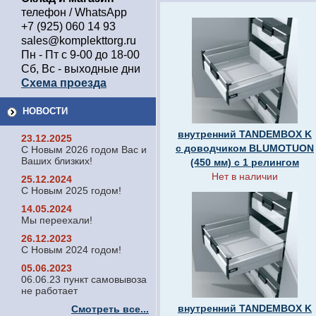
телефон / WhatsApp
+7 (925) 060 14 93
sales@komplekttorg.ru
Пн - Пт с 9-00 до 18-00
Сб, Вс - выходные дни
Схема проезда
НОВОСТИ
внутренний TANDEMBOX K
23.12.2025
с доводчиком BLUMOTUON
С Новым 2026 годом Вас и
Ваших близких!
(450 мм) с 1 релингом
Нет в наличии
25.12.2024
С Новым 2025 годом!
14.05.2024
Мы переехали!
26.12.2023
С Новым 2024 годом!
05.06.2023
06.06.23 пункт самовывоза
не работает
внутренний TANDEMBOX K
Смотреть все...