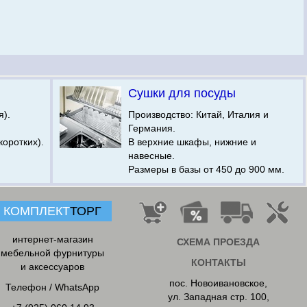
Сушки для посуды
я).
Производство: Китай, Италия и
Германия.
коротких).
В верхние шкафы, нижние и
навесные.
Размеры в базы от 450 до 900 мм.
КОМПЛЕКТ
ТОРГ
интернет-магазин
СХЕМА ПРОЕЗДА
мебельной фурнитуры
КОНТАКТЫ
и аксессуаров
пос. Новоивановское
,
Телефон / WhatsApp
ул. Западная стр. 100,