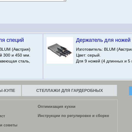
ля специй
Держатель для ножей
BLUM (Австрия)
Изготовитель: BLUM (Австри
 300 и 450 мм.
Цвет: серый.
авеющая сталь,
Для 9 ножей (4 длинных и 5 
-КУПЕ
СТЕЛЛАЖИ ДЛЯ ГАРДЕРОБНЫХ
Оптимизация кухни
Инструкции по регулировке и сборке
ист
и советы