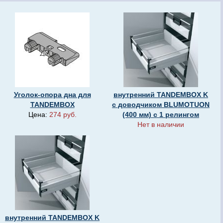
Уголок-опора дна для
внутренний TANDEMBOX K
TANDEMBOX
с доводчиком BLUMOTUON
Цена:
274 руб.
(400 мм) с 1 релингом
Нет в наличии
внутренний TANDEMBOX K