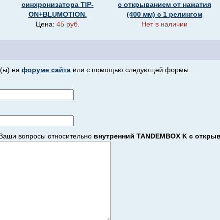
синхронизатора TIP-
с открыванием от нажатия
ON+BLUMOTION.
(400 мм) с 1 релингом
Цена:
45 руб.
Нет в наличии
(ы) на
форуме сайта
или с помощью следующей формы.
Ваши вопросы относительно
внутренний TANDEMBOX K с открыва