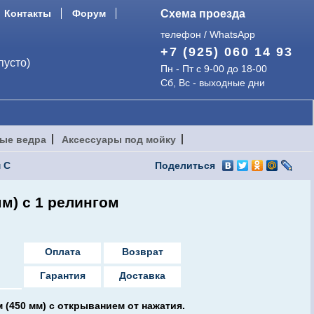
Контакты
Форум
Схема проезда
телефон / WhatsApp
+7 (925) 060 14 93
пусто)
Пн - Пт с 9-00 до 18-00
Сб, Вс - выходные дни
ые ведра
Аксессуары под мойку
 С
Поделиться
м) с 1 релингом
Оплата
Возврат
Гарантия
Доставка
(450 мм) с открыванием от нажатия.