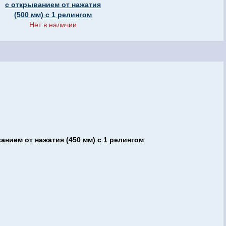
с открыванием от нажатия
(500 мм) с 1 релингом
Нет в наличии
нием от нажатия (450 мм) с 1 релингом
: