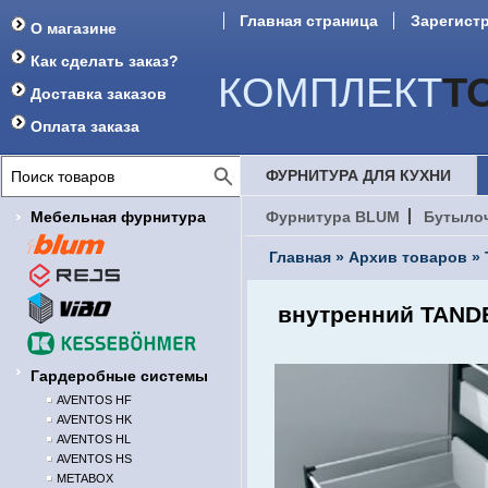
Главная страница
Зарегист
О магазине
Как сделать заказ?
КОМПЛЕКТ
Т
Доставка заказов
Оплата заказа
ФУРНИТУРА ДЛЯ КУХНИ
Мебельная фурнитура
Фурнитура BLUM
Бутыло
Главная
»
Архив товаров
»
внутренний TANDE
Гардеробные системы
AVENTOS HF
AVENTOS HK
AVENTOS HL
AVENTOS HS
METABOX