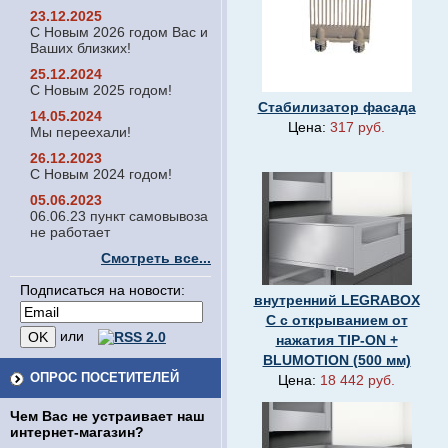
23.12.2025
С Новым 2026 годом Вас и
Ваших близких!
25.12.2024
С Новым 2025 годом!
Стабилизатор фасада
14.05.2024
Цена:
317 руб.
Мы переехали!
26.12.2023
С Новым 2024 годом!
05.06.2023
06.06.23 пункт самовывоза
не работает
Смотреть все...
Подписаться на новости:
внутренний LEGRABOX
C с открыванием от
или
нажатия TIP-ON +
BLUMOTION (500 мм)
ОПРОС ПОСЕТИТЕЛЕЙ
Цена:
18 442 руб.
Чем Вас не устраивает наш
интернет-магазин?