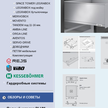
SPACE TOWER LEGRABOX
LEGRABOX под мойку
LEGRABOX бутылочницы
MERIVOBOX
MOVENTO
TANDEM под 11-16 мм.
AMBIA-LINE
ORGA-LINE
AVENTOS
SERVO-DRIVE
ДОВОДЧИКИ
ПЕТЛИ мебельные
Комплектующие
Гардеробные системы
ОБЗОРЫ И СОВЕТЫ