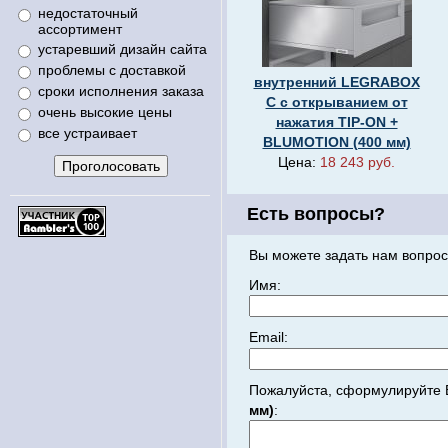
недостаточный
ассортимент
устаревший дизайн сайта
проблемы с доставкой
внутренний LEGRABOX
сроки исполнения заказа
C с открыванием от
очень высокие цены
нажатия TIP-ON +
все устраивает
BLUMOTION (400 мм)
Цена:
18 243 руб.
Есть вопросы?
Вы можете задать нам вопрос
Имя:
Email:
Пожалуйста, сформулируйте 
мм)
: