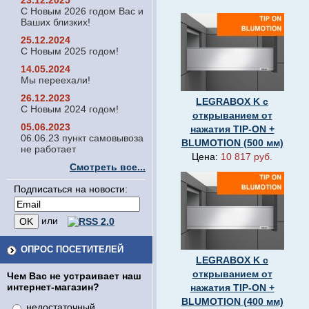
23.12.2025
С Новым 2026 годом Вас и
Ваших близких!
25.12.2024
С Новым 2025 годом!
14.05.2024
Мы переехали!
26.12.2023
LEGRABOX K с
С Новым 2024 годом!
открыванием от
05.06.2023
нажатия TIP-ON +
06.06.23 пункт самовывоза
BLUMOTION (500 мм)
не работает
Цена:
10 817 руб.
Смотреть все...
Подписаться на новости:
или
ОПРОС ПОСЕТИТЕЛЕЙ
LEGRABOX K с
открыванием от
Чем Вас не устраивает наш
интернет-магазин?
нажатия TIP-ON +
BLUMOTION (400 мм)
недостаточный