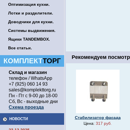
Оптимизация кухни.
Лотки и разделители.
Доводчики для кухни.
Системы выдвижения.
Ящики TANDEMBOX.
Все статьи.
Рекомендуем посмотр
КОМПЛЕКТ
ТОРГ
Склад и магазин
телефон / WhatsApp
+7 (925) 060 14 93
sales@komplekttorg.ru
Пн - Пт с 9-00 до 18-00
Сб, Вс - выходные дни
Схема проезда
Стабилизатор фасада
НОВОСТИ
Цена:
317 руб.