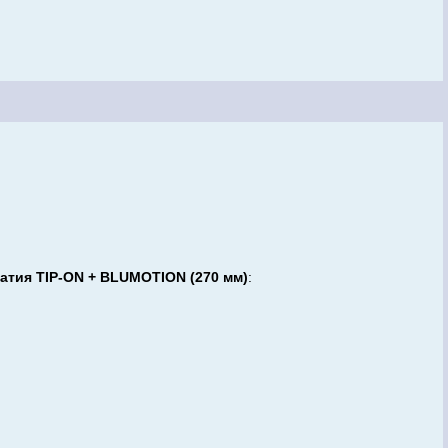
тия TIP-ON + BLUMOTION (270 мм)
: