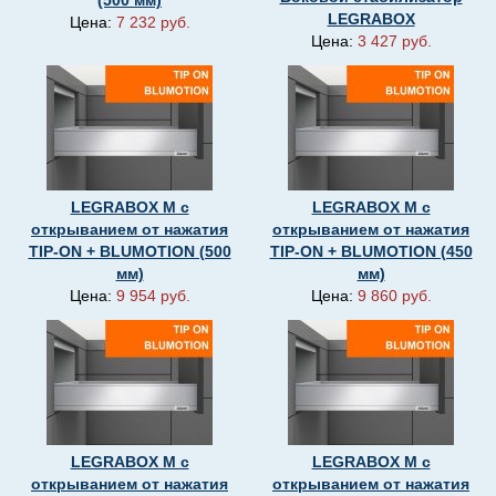
(500 мм)
LEGRABOX
Цена:
7 232 руб.
Цена:
3 427 руб.
LEGRABOX M с
LEGRABOX M с
открыванием от нажатия
открыванием от нажатия
TIP-ON + BLUMOTION (500
TIP-ON + BLUMOTION (450
мм)
мм)
Цена:
9 954 руб.
Цена:
9 860 руб.
LEGRABOX M с
LEGRABOX M с
открыванием от нажатия
открыванием от нажатия