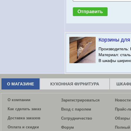
Корзины для
Производитель: 
Материал: сталь
В шкафы шириной
О МАГАЗИНЕ
КУХОННАЯ ФУРНИТУРА
ШКАФЫ
О компании
Зарегистрироваться
Новости
Как сделать заказ
Вход с паролем
Прайс-л
Доставка заказов
Сотрудничество
Обзоры 
Оплата и скидки
Форум
Полный 