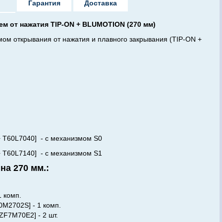
Гарантия
Доставка
 от нажатия TIP-ON + BLUMOTION (270 мм)
ом открывания от нажатия и плавного закрывания (TIP-ON +
 + T60L7040] - с механизмом S0
140] - с механизмом S1
а 270 мм.:
 комп.
0M2702S] - 1 комп.
ZF7M70E2] - 2 шт.