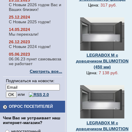
23.12.2025
С Новым 2026 годом Вас и
Цена:
317 руб.
Ваших близких!
25.12.2024
С Новым 2025 годом!
14.05.2024
Мы переехали!
26.12.2023
С Новым 2024 годом!
05.06.2023
LEGRABOX M с
06.06.23 пункт самовывоза
доводчиком BLUMOTION
не работает
(450 мм)
Смотреть все...
Цена:
7 138 руб.
Подписаться на новости:
или
ОПРОС ПОСЕТИТЕЛЕЙ
Чем Вас не устраивает наш
интернет-магазин?
LEGRABOX M с
доводчиком BLUMOTION
недостаточный