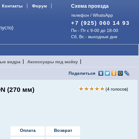
Контакты
Форум
Схема проезда
телефон / WhatsApp
+7 (925) 060 14 93
пусто)
Пн - Пт с 9-00 до 18-00
Сб, Вс - выходные дни
ые ведра
Аксессуары под мойку
Поделиться
N (270 мм)
(
4
голосов)
Оплата
Возврат