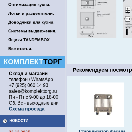
Оптимизация кухни.
Лотки и разделители.
Доводчики для кухни.
Системы выдвижения.
Ящики TANDEMBOX.
Все статьи.
КОМПЛЕКТ
ТОРГ
Рекомендуем посмотр
Склад и магазин
телефон / WhatsApp
+7 (925) 060 14 93
sales@komplekttorg.ru
Пн - Пт с 9-00 до 18-00
Сб, Вс - выходные дни
Схема проезда
НОВОСТИ
Стабилизатор фасада