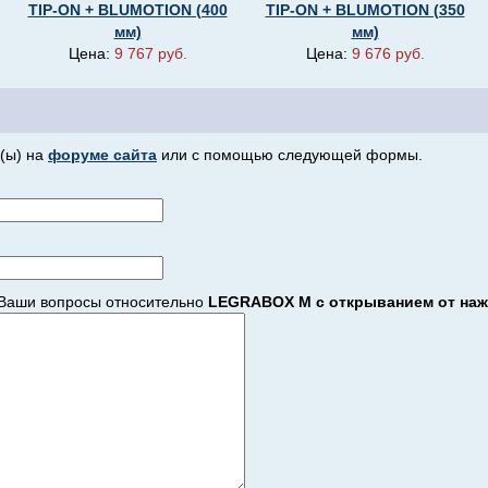
TIP-ON + BLUMOTION (400
TIP-ON + BLUMOTION (350
мм)
мм)
Цена:
9 767 руб.
Цена:
9 676 руб.
(ы) на
форуме сайта
или с помощью следующей формы.
Ваши вопросы относительно
LEGRABOX M с открыванием от нажа