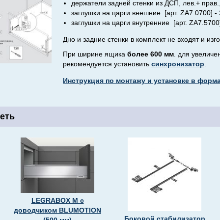
держатели задней стенки из ДСП, лев.+ прав.,
заглушки на царги внешние [арт. ZA7.0700] - 
заглушки на царги внутренние [арт. ZA7.5700] 
Дно и задние стенки в комплект не входят и изг
При ширине ящика
более 600 мм
. для увелич
рекомендуется установить
синхронизатор
.
Инструкция по монтажу и установке в формат
еть
LEGRABOX M с
доводчиком BLUMOTION
Боковой стабилизатор