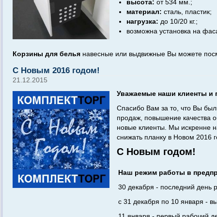
высота:
от 534 мм.;
материал:
сталь, пластик;
нагрузка:
до 10/20 кг.;
возможна установка на фас
Корзины для белья
навесные или выдвижные Вы можете посм
С Новым 2016 годом!
21.12.2015
Уважаемые наши клиенты и 
Спасибо Вам за то, что Вы был
продаж, повышение качества о
новые клиенты. Мы искренне 
снижать планку в Новом 2016 г
С Новым годом!
Наш режим работы в предпр
30 декабря - последний день р
с 31 декабря по 10 января - в
11 января - первый рабочий де