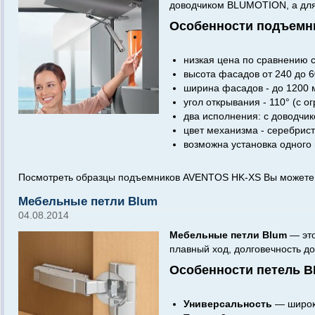
доводчиком BLUMOTION, а для
Особенности подъемн
низкая цена по сравнению 
высота фасадов от 240 до 6
ширина фасадов - до 1200 
угол открывания - 110° (с о
два исполнения: с доводчико
цвет механизма - серебрис
возможна установка одного
Посмотреть образцы подъемников AVENTOS HK-XS Вы можете
Мебельные петли Blum
04.08.2014
Мебельные петли Blum
— это
плавный ход, долговечность д
Особенности петель 
Универсальность
— широки