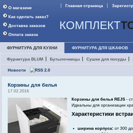
Главная страница
Зарегист
О магазине
Форум
Как сделать заказ?
КОМПЛЕКТ
Т
Доставка заказов
Оплата заказа
ФУРНИТУРА ДЛЯ КУХНИ
ФУРНИТУРА ДЛЯ ШКАФОВ
Фурнитура BLUM
Бутылочницы
Сушки для посуды
Новости
Корзины для белья
17.02.2016
Корзины для белья REJS
- с
Идеальны для организации хра
Характеристики встра
ширина корпуса:
от 300 до