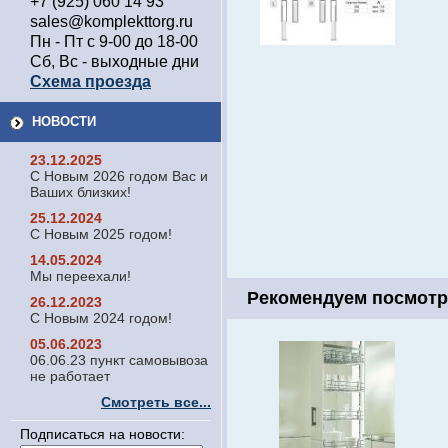
+7 (925) 060 14 93
sales@komplekttorg.ru
Пн - Пт с 9-00 до 18-00
Сб, Вс - выходные дни
Схема проезда
НОВОСТИ
23.12.2025
С Новым 2026 годом Вас и
Ваших близких!
25.12.2024
С Новым 2025 годом!
14.05.2024
Мы переехали!
Рекомендуем посмотр
26.12.2023
С Новым 2024 годом!
05.06.2023
06.06.23 пункт самовывоза
не работает
Смотреть все...
Подписаться на новости: