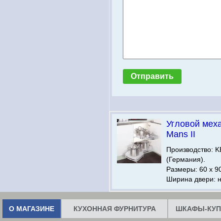
Угловой мех
Mans II
Производство:
(Германия).
Размеры: 60 х 9
Ширина двери: н
О МАГАЗИНЕ
КУХОННАЯ ФУРНИТУРА
ШКАФЫ-КУП