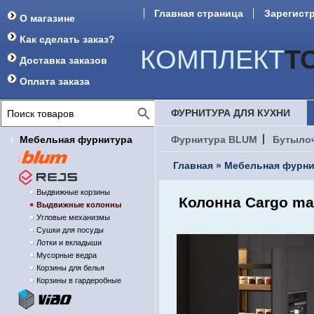
Главная страница
Зарегист
О магазине
Форум
Как сделать заказ?
КОМПЛЕКТ
Т
Доставка заказов
Оплата заказа
ФУРНИТУРА ДЛЯ КУХНИ
Мебельная фурнитура
Фурнитура BLUM
Бутыло
Главная
»
Мебельная фурни
Выдвижные корзины
Колонна Cargo m
Выдвижные колонны
Угловые механизмы
Сушки для посуды
Лотки и вкладыши
Мусорные ведра
Корзины для белья
Корзины в гардеробные