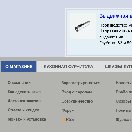
Выдвижная 
Производство: V
Направляющие 
выдвижения.
Глубина: 32 и 50
О МАГАЗИНЕ
КУХОННАЯ ФУРНИТУРА
ШКАФЫ-КУП
О компании
Зарегистрироваться
Новости
Как сделать заказ
Вход с паролем
Прайс-л
Доставка заказов
Сотрудничество
Обзоры 
Оплата и скидки
Форум
Полный 
Монтаж и установка
RSS
Журнал 