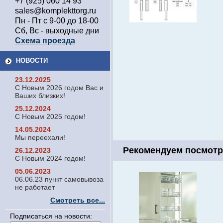
+7 (925) 060 14 93
sales@komplekttorg.ru
Пн - Пт с 9-00 до 18-00
Сб, Вс - выходные дни
Схема проезда
НОВОСТИ
23.12.2025
С Новым 2026 годом Вас и
Ваших близких!
25.12.2024
С Новым 2025 годом!
14.05.2024
Мы переехали!
Рекомендуем посмотр
26.12.2023
С Новым 2024 годом!
05.06.2023
06.06.23 пункт самовывоза
не работает
Смотреть все...
Подписаться на новости: