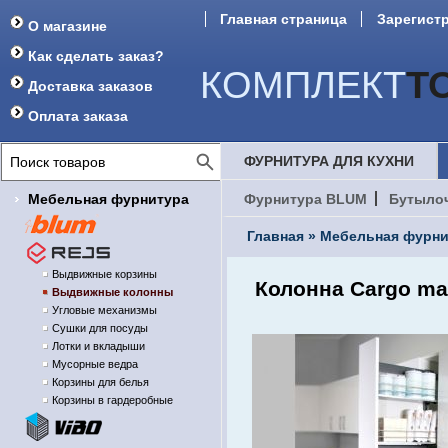
Главная страница
Зарегист
О магазине
Форум
Как сделать заказ?
КОМПЛЕКТ
Т
Доставка заказов
Оплата заказа
ФУРНИТУРА ДЛЯ КУХНИ
Мебельная фурнитура
Фурнитура BLUM
Бутыло
Главная
»
Мебельная фурни
Выдвижные корзины
Колонна Cargo ma
Выдвижные колонны
Угловые механизмы
Сушки для посуды
Лотки и вкладыши
Мусорные ведра
Корзины для белья
Корзины в гардеробные