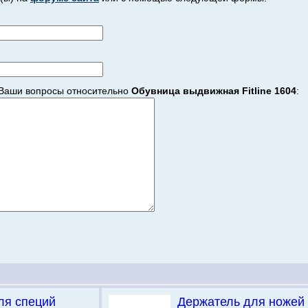
Ваши вопросы относительно
Обувница выдвижная Fitline 1604
:
ля специй
Держатель для ножей