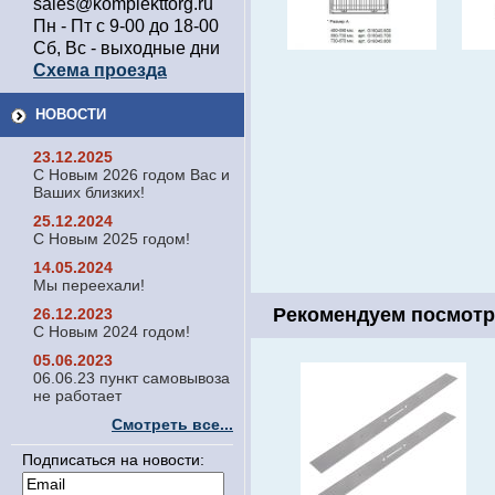
sales@komplekttorg.ru
Пн - Пт с 9-00 до 18-00
Сб, Вс - выходные дни
Схема проезда
НОВОСТИ
23.12.2025
С Новым 2026 годом Вас и
Ваших близких!
25.12.2024
С Новым 2025 годом!
14.05.2024
Мы переехали!
Рекомендуем посмотр
26.12.2023
С Новым 2024 годом!
05.06.2023
06.06.23 пункт самовывоза
не работает
Смотреть все...
Подписаться на новости: