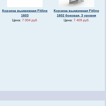
Корзина выдвижная Fitline
Корзина выдвижная Fitline
1603
1602 боковая, 3 уровня
Цена:
7 004 руб.
Цена:
7 409 руб.