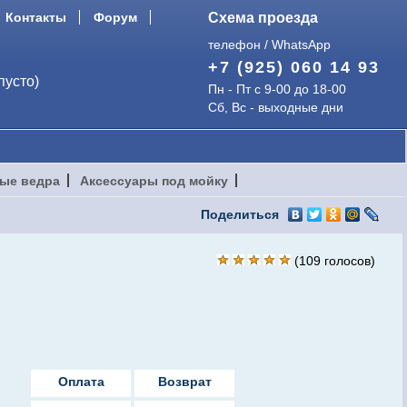
Контакты
Форум
Схема проезда
телефон / WhatsApp
+7 (925) 060 14 93
пусто)
Пн - Пт с 9-00 до 18-00
Сб, Вс - выходные дни
ые ведра
Аксессуары под мойку
Поделиться
(
109
голосов)
Оплата
Возврат