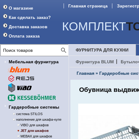
Главная страница
Зарегист
О магазине
Как сделать заказ?
КОМПЛЕКТ
Т
Доставка заказов
Оплата заказа
ФУРНИТУРА ДЛЯ КУХНИ
Мебельная фурнитура
Фурнитура BLUM
Бутыло
Главная
»
Гардеробные си
Обувница выдвижн
Гардеробные системы
система STILOS
наполнение для шкафа-купе
VIBO для шкафов
JET для шкафов
MEBAX для шкафов