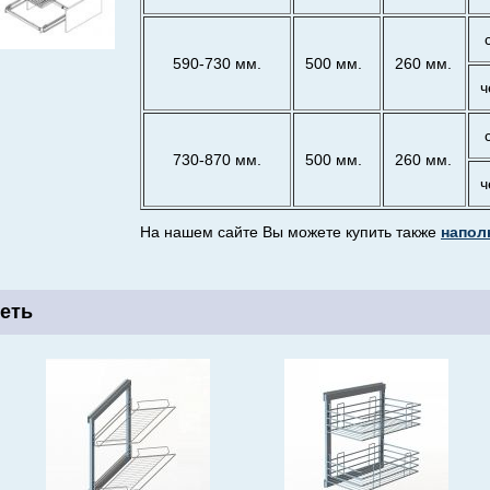
590-730 мм.
500 мм.
260 мм.
ч
730-870 мм.
500 мм.
260 мм.
ч
На нашем сайте Вы можете купить также
напол
еть