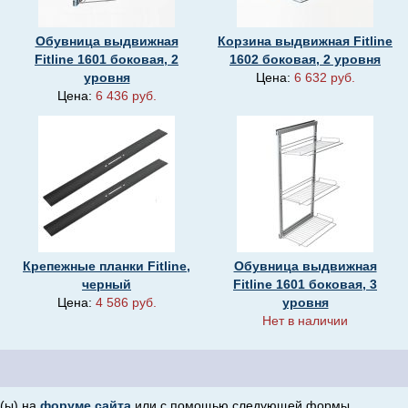
Обувница выдвижная
Корзина выдвижная Fitline
Fitline 1601 боковая, 2
1602 боковая, 2 уровня
уровня
Цена:
6 632 руб.
Цена:
6 436 руб.
Крепежные планки Fitline,
Обувница выдвижная
черный
Fitline 1601 боковая, 3
Цена:
4 586 руб.
уровня
Нет в наличии
(ы) на
форуме сайта
или с помощью следующей формы.