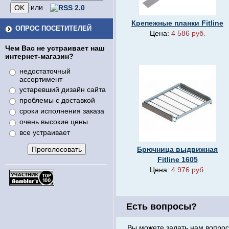
или
Крепежные планки Fitline
ОПРОС ПОСЕТИТЕЛЕЙ
Цена:
4 586 руб.
Чем Вас не устраивает наш
интернет-магазин?
недостаточный
ассортимент
устаревший дизайн сайта
проблемы с доставкой
сроки исполнения заказа
очень высокие цены
все устраивает
Брючница выдвижная
Fitline 1605
Цена:
4 976 руб.
Есть вопросы?
Вы можете задать нам вопрос