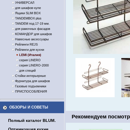
УНИВЕРСАЛ
для шкафов-купе
Ящики SLIM BOX
TANDEMBOX plus
TANDEM под 17-19 мм.
для рамочных фасадов
КОМАНДОР для шкафов
Навесные аксессуары
Рейлинги REJS
Рейлинги для кухни
LEMI (Италия)
серия LINERO
серия LINERO-2000
для специй
Стойки интерьерные
Фурнитура для шкафов
Газовые подъемники
ПРИСПОСОБЛЕНИЯ
ОБЗОРЫ И СОВЕТЫ
Рекомендуем посмотр
Полный каталог BLUM.
Оптимизация кухни.