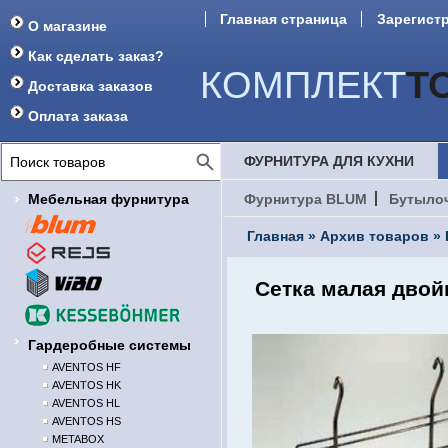
Главная страница
Зарегист
О магазине
Как сделать заказ?
КОМПЛЕКТ
Т
Доставка заказов
Оплата заказа
ФУРНИТУРА ДЛЯ КУХНИ
Мебельная фурнитура
Фурнитура BLUM
Бутыло
Главная
»
Архив товаров
»
Сетка малая двой
Гардеробные системы
AVENTOS HF
AVENTOS HK
AVENTOS HL
AVENTOS HS
METABOX