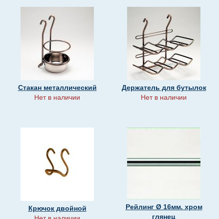
Стакан металлический
Держатель для бутылок
Нет в наличии
Нет в наличии
Рейлинг Ø 16мм. хром
Крючок двойной
глянец
Нет в наличии