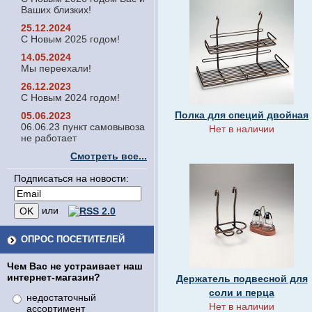
Ваших близких!
25.12.2024
С Новым 2025 годом!
14.05.2024
Мы переехали!
26.12.2023
С Новым 2024 годом!
Полка для специй двойная
05.06.2023
06.06.23 пункт самовывоза
Нет в наличии
не работает
Смотреть все...
Подписаться на новости:
или
ОПРОС ПОСЕТИТЕЛЕЙ
Чем Вас не устраивает наш
интернет-магазин?
Держатель подвесной для
соли и перца
недостаточный
Нет в наличии
ассортимент