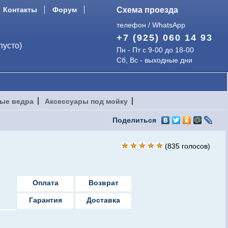
Контакты
Форум
Схема проезда
телефон / WhatsApp
+7 (925) 060 14 93
пусто)
Пн - Пт с 9-00 до 18-00
Сб, Вс - выходные дни
ые ведра
Аксессуары под мойку
Поделиться
(
835
голосов)
Оплата
Возврат
Гарантия
Доставка