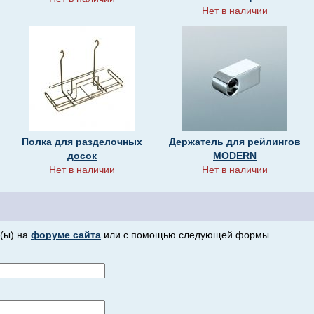
Нет в наличии
Полка для разделочных
Держатель для рейлингов
досок
MODERN
Нет в наличии
Нет в наличии
(ы) на
форуме сайта
или с помощью следующей формы.