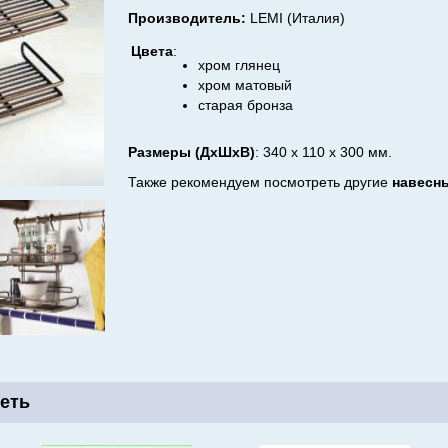
Производитель:
LEMI (Италия)
Цвета
:
хром глянец
хром матовый
старая бронза
Размеры
(ДхШхВ)
: 340 х 110 х 300 мм.
Также рекомендуем посмотреть другие
навесн
еть