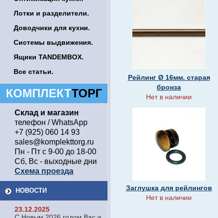
Лотки и разделители.
Доводчики для кухни.
Системы выдвижения.
Ящики TANDEMBOX.
Все статьи.
Рейлинг Ø 16мм. старая
бронза
КОМПЛЕКТ
ТОРГ
Нет в наличии
Склад и магазин
телефон / WhatsApp
+7 (925) 060 14 93
sales@komplekttorg.ru
Пн - Пт с 9-00 до 18-00
Сб, Вс - выходные дни
Схема проезда
Заглушка для рейлингов
НОВОСТИ
Нет в наличии
23.12.2025
С Новым 2026 годом Вас и