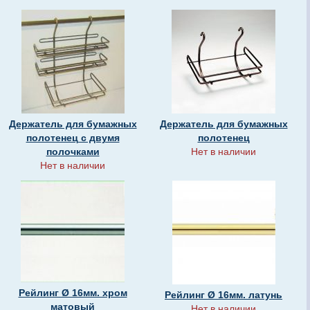
Держатель для бумажных
Держатель для бумажных
полотенец с двумя
полотенец
полочками
Нет в наличии
Нет в наличии
Рейлинг Ø 16мм. хром
Рейлинг Ø 16мм. латунь
матовый
Нет в наличии