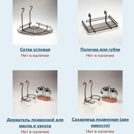
Сетка угловая
Полочка для губки
Нет в наличии
Нет в наличии
Сахарница подвесная (две
Держатель подвесной для
емкости)
масла и уксуса
Нет в наличии
Нет в наличии