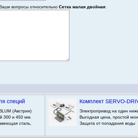
Ваши вопросы относительно
Сетка малая двойная
:
ля специй
Комплект SERVO-DRI
BLUM (Австрия)
Электропривод на один ниж
 300 и 450 мм.
Выгодная цена, простой мо
авеющая сталь,
Защита от попадания воды