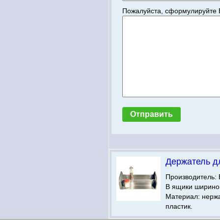
Пожалуйста, сформулируйте 
Держатель д
Производитель: 
В ящики шириной
Материал: нерж
пластик.