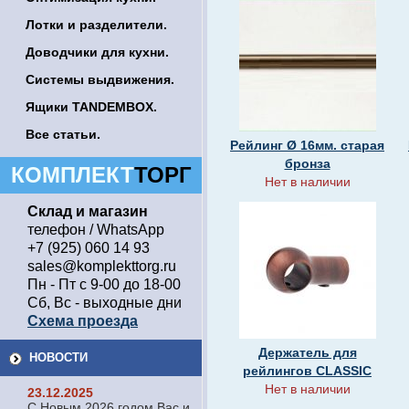
Лотки и разделители.
Доводчики для кухни.
Системы выдвижения.
Ящики TANDEMBOX.
Все статьи.
Рейлинг Ø 16мм. старая
бронза
КОМПЛЕКТ
ТОРГ
Нет в наличии
Склад и магазин
телефон / WhatsApp
+7 (925) 060 14 93
sales@komplekttorg.ru
Пн - Пт с 9-00 до 18-00
Сб, Вс - выходные дни
Схема проезда
Держатель для
НОВОСТИ
рейлингов CLASSIC
Нет в наличии
23.12.2025
С Новым 2026 годом Вас и