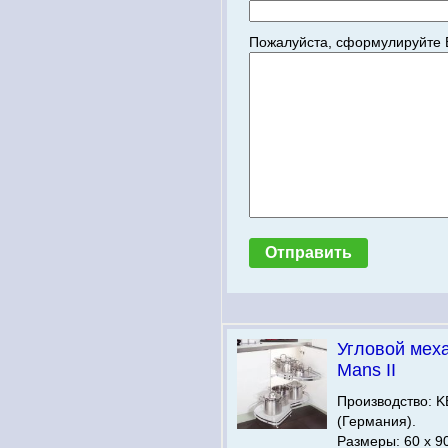
Пожалуйста, сформулируйте 
Угловой мех
Mans II
Производство:
(Германия).
Размеры: 60 х 9