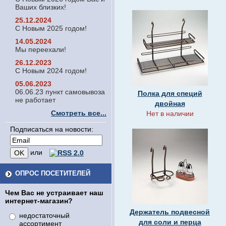
Ваших близких!
25.12.2024
С Новым 2025 годом!
14.05.2024
Мы переехали!
26.12.2023
С Новым 2024 годом!
05.06.2023
06.06.23 пункт самовывоза
Полка для специй
не работает
двойная
Смотреть все...
Нет в наличии
Подписаться на новости:
или
ОПРОС ПОСЕТИТЕЛЕЙ
Чем Вас не устраивает наш
интернет-магазин?
Держатель подвесной
недостаточный
для соли и перца
ассортимент